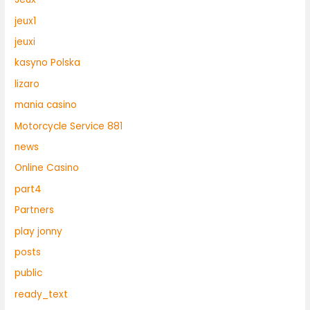
jeux1
jeuxi
kasyno Polska
lizaro
mania casino
Motorcycle Service 881
news
Online Casino
part4
Partners
play jonny
posts
public
ready_text