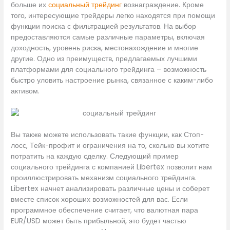
больше их
социальный трейдинг
вознаграждение. Кроме
того, интересующие трейдеры легко находятся при помощи
функции поиска с фильтрацией результатов. На выбор
предоставляются самые различные параметры, включая
доходность, уровень риска, местонахождение и многие
другие. Одно из преимуществ, предлагаемых лучшими
платформами для социального трейдинга – возможность
быстро уловить настроение рынка, связанное с каким-либо
активом.
Вы также можете использовать такие функции, как Стоп-
лосс, Тейк-профит и ограничения на то, сколько вы хотите
потратить на каждую сделку. Следующий пример
социального трейдинга с компанией Libertex позволит нам
проиллюстрировать механизм социального трейдинга.
Libertex начнет анализировать различные цены и соберет
вместе список хороших возможностей для вас. Если
программное обеспечение считает, что валютная пара
EUR/USD может быть прибыльной, это будет частью