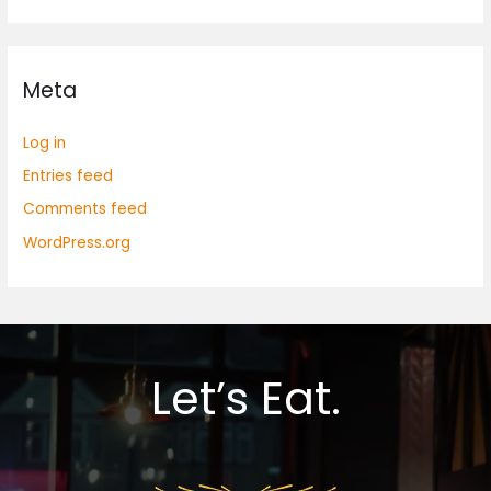
Meta
Log in
Entries feed
Comments feed
WordPress.org
Let’s Eat.