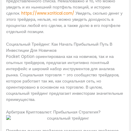
предоставленного списка. Немаловажно и то, что можно
увидеть и их нынешний портфель позиций, и историю
сделок.
https://www.xcritical.com/
Увидеть, сколько денег у
этого трейдера, нельзя, но можно увидеть доходность в
процентах любой его сделки, а также долю в его портфеле
отдельной позиции.
Социальный Трейдинг: Как Начать Прибыльный Путь В
Инвестиции Для Новичков
Pocket Option ориентирована как на новичков, так и на
опытных трейдеров, предлагая интуитивно понятный
интерфейс и широкий набор инструментов для анализа
рынка. Социальная торговля – это сообщество трейдеров,
которое работает так же, как социальная сеть, но
ориентировано в основном на торговлю. В целом,
социальный трейдинг предлагает инвесторам значительные
преимущества.
Арбитраж Криптовалют: Прибыльная Стратегия?
Портфели лучших трейдеров содержат лучших трейдеров,