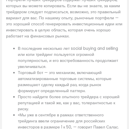
которых вы можете копировать. Если вы не знаете, за каким
трейдером следует подписаться, возможно, это правильный
вариант для вас. По нашему опыту, рыночные портфели —
это хороший способ генерировать инвестиционные идеи или
инвестировать в целую область, которая очень хорошо
работает на финансовых рынках.
В последние несколько лет social buying and selling
или копи трейдинг пользуется огромной
популярностью, и его востребованность продолжает
увеличиваться.
Торговый бот — это механизм, включающий
автоматизированные торговые системы, которые
размещают сделку каждый раз, когда рынок
формирует определенный паттерн.
Просто найдите более опытного трейдера с хорошей
репутацией и такой же, как у вас, толерантностью к
риску.
«Мы уже в сентябре в рамках ответственного
трейдинга ввели ограничение для российских
инвесторов в размере 1 к 50, — говорит Павел Салас.