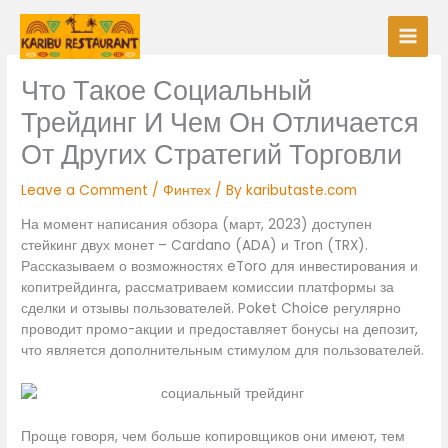
Skip
to
content
Что Такое Социальный
Трейдинг И Чем Он Отличается
От Других Стратегий Торговли
Leave a Comment
/
Финтех
/ By
kaributaste.com
На момент написания обзора (март, 2023) доступен
стейкинг двух монет – Cardano (ADA) и Tron (TRX).
Рассказываем о возможностях eToro для инвестирования и
копитрейдинга, рассматриваем комиссии платформы за
сделки и отзывы пользователей. Poket Choice регулярно
проводит промо-акции и предоставляет бонусы на депозит,
что является дополнительным стимулом для пользователей.
Проще говоря, чем больше копировщиков они имеют, тем