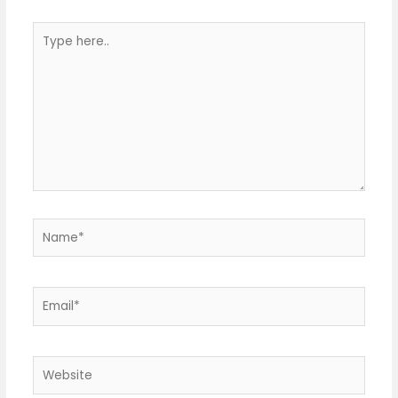
Type
here..
Name*
Email*
Website