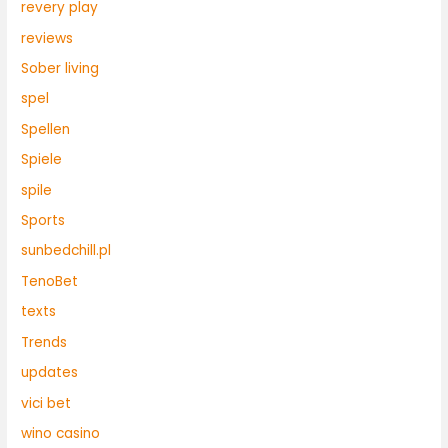
revery play
reviews
Sober living
spel
Spellen
Spiele
spile
Sports
sunbedchill.pl
TenoBet
texts
Trends
updates
vici bet
wino casino