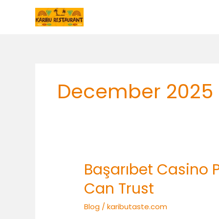
Skip
to
content
December 2025
Başarıbet Casino
Başarıbet
Casino
Can Trust
Payment
Methods
Blog
/
kaributaste.com
You