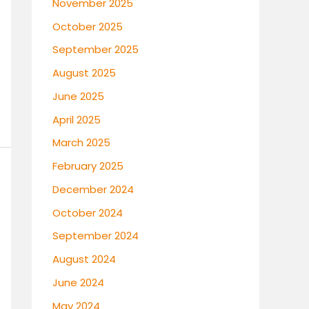
November 2025
October 2025
September 2025
August 2025
June 2025
April 2025
March 2025
February 2025
December 2024
October 2024
September 2024
August 2024
June 2024
May 2024