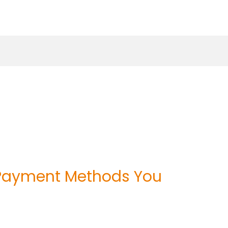
 Payment Methods You