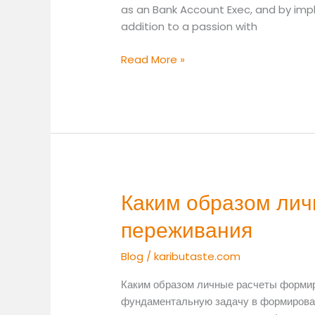
as an Bank Account Exec, and by impl
addition to a passion with
Read More »
Каким образом ли
Каким
образом
переживания
личные
расчеты
Blog
/
kaributaste.com
формируют
переживания
Каким образом личные расчеты форми
фундаментальную задачу в формирован