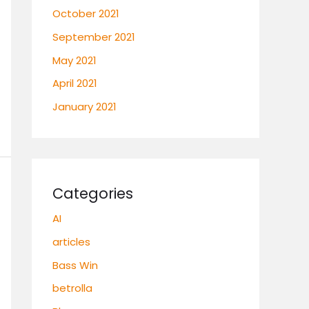
October 2021
September 2021
May 2021
April 2021
January 2021
Categories
AI
articles
Bass Win
betrolla