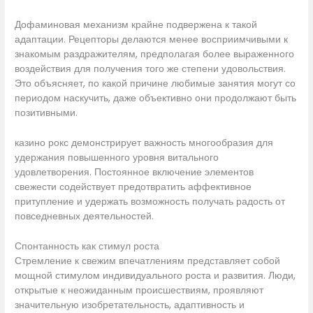
Дофаминовая механизм крайне подвержена к такой
адаптации. Рецепторы делаются менее восприимчивыми к
знакомым раздражителям, предполагая более выраженного
воздействия для получения того же степени удовольствия.
Это объясняет, по какой причине любимые занятия могут со
периодом наскучить, даже объективно они продолжают быть
позитивными.
казино рокс демонстрирует важность многообразия для
удержания повышенного уровня витального
удовлетворения. Постоянное включение элементов
свежести содействует предотвратить аффективное
притупление и удержать возможность получать радость от
повседневных деятельностей.
Спонтанность как стимул роста
Стремление к свежим впечатлениям представляет собой
мощной стимулом индивидуального роста и развития. Люди,
открытые к неожиданным происшествиям, проявляют
значительную изобретательность, адаптивность и