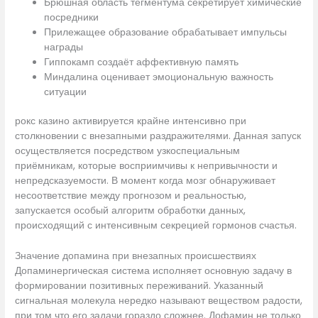
Брюшная область тегментума секретирует химические
посредники
Прилежащее образование обрабатывает импульсы
награды
Гиппокамп создаёт аффективную память
Миндалина оценивает эмоциональную важность
ситуации
рокс казино активируется крайне интенсивно при
столкновении с внезапными раздражителями. Данная запуск
осуществляется посредством узкоспециальным
приёмникам, которые восприимчивы к непривычности и
непредсказуемости. В момент когда мозг обнаруживает
несоответствие между прогнозом и реальностью,
запускается особый алгоритм обработки данных,
происходящий с интенсивным секрецией гормонов счастья.
Значение допамина при внезапных происшествиях
Допаминергическая система исполняет основную задачу в
формировании позитивных переживаний. Указанный
сигнальная молекула нередко называют веществом радости,
при том что его задачи гораздо сложнее. Дофамин не только