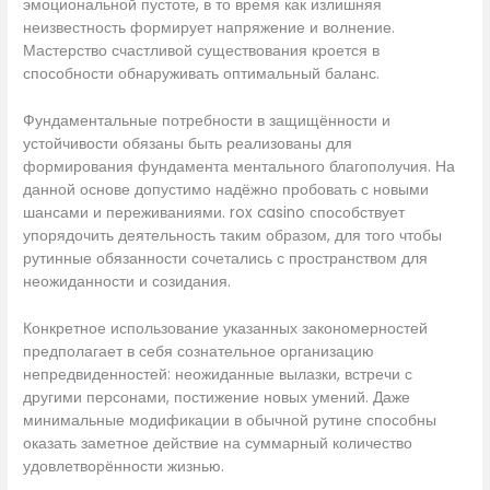
эмоциональной пустоте, в то время как излишняя
неизвестность формирует напряжение и волнение.
Мастерство счастливой существования кроется в
способности обнаруживать оптимальный баланс.
Фундаментальные потребности в защищённости и
устойчивости обязаны быть реализованы для
формирования фундамента ментального благополучия. На
данной основе допустимо надёжно пробовать с новыми
шансами и переживаниями. rox casino способствует
упорядочить деятельность таким образом, для того чтобы
рутинные обязанности сочетались с пространством для
неожиданности и созидания.
Конкретное использование указанных закономерностей
предполагает в себя сознательное организацию
непредвиденностей: неожиданные вылазки, встречи с
другими персонами, постижение новых умений. Даже
минимальные модификации в обычной рутине способны
оказать заметное действие на суммарный количество
удовлетворённости жизнью.