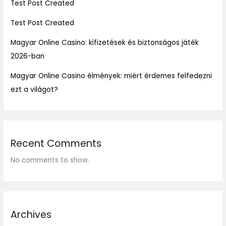
Test Post Created
Test Post Created
Magyar Online Casino: kifizetések és biztonságos játék
2026-ban
Magyar Online Casino élmények: miért érdemes felfedezni
ezt a világot?
Recent Comments
No comments to show.
Archives