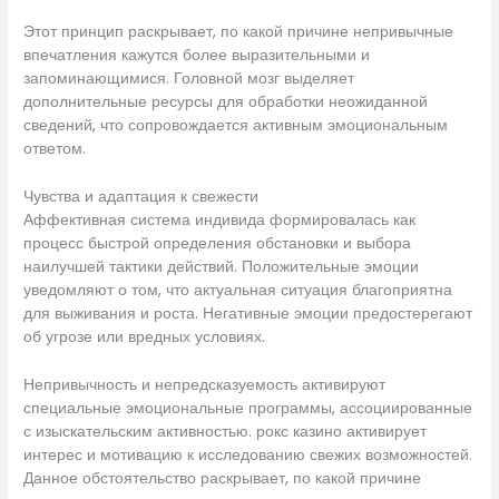
Этот принцип раскрывает, по какой причине непривычные
впечатления кажутся более выразительными и
запоминающимися. Головной мозг выделяет
дополнительные ресурсы для обработки неожиданной
сведений, что сопровождается активным эмоциональным
ответом.
Чувства и адаптация к свежести
Аффективная система индивида формировалась как
процесс быстрой определения обстановки и выбора
наилучшей тактики действий. Положительные эмоции
уведомляют о том, что актуальная ситуация благоприятна
для выживания и роста. Негативные эмоции предостерегают
об угрозе или вредных условиях.
Непривычность и непредсказуемость активируют
специальные эмоциональные программы, ассоциированные
с изыскательским активностью. рокс казино активирует
интерес и мотивацию к исследованию свежих возможностей.
Данное обстоятельство раскрывает, по какой причине