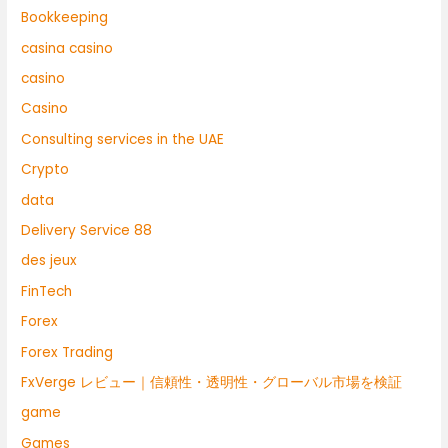
Bookkeeping
casina casino
casino
Casino
Consulting services in the UAE
Crypto
data
Delivery Service 88
des jeux
FinTech
Forex
Forex Trading
FxVerge レビュー｜信頼性・透明性・グローバル市場を検証
game
Games