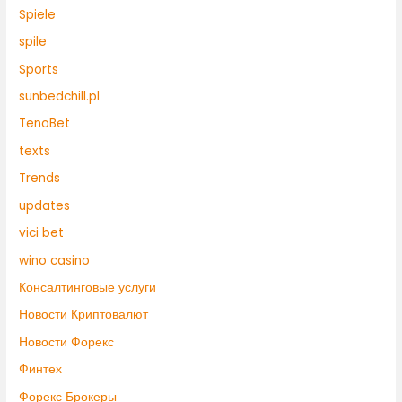
Spiele
spile
Sports
sunbedchill.pl
TenoBet
texts
Trends
updates
vici bet
wino casino
Консалтинговые услуги
Новости Криптовалют
Новости Форекс
Финтех
Форекс Брокеры