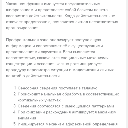
Указанная функция именуется предсказательным
шифрованием и представляет собой базисом нашего
восприятия действительности. Когда действительность не
отвечает предсказанию, появляется сигнал несоответствия
прогнозирования.
Префронтальная зона анализирует поступающую
информацию и сопоставляет её с существующими
представлениями окружения. Если выявляется
несоответствие, включаются специальные механизмы
концентрации и освоения. казино рокс инициирует
процедуру пересмотра ситуации и модификации личных
понятий о действительности.
Сенсорная сведения поступает в таламус
Происходит начальная обработка в соответствующих
кортикальных участках
Сведения соотносятся с имеющимися паттернами
При фиксации расхождения активируется механизм
внимания
Инициируется механизм аффективной определения