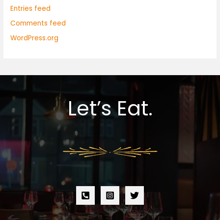
Entries feed
Comments feed
WordPress.org
Let’s Eat.