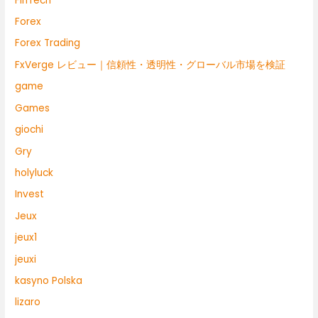
FinTech
Forex
Forex Trading
FxVerge レビュー｜信頼性・透明性・グローバル市場を検証
game
Games
giochi
Gry
holyluck
Invest
Jeux
jeux1
jeuxi
kasyno Polska
lizaro