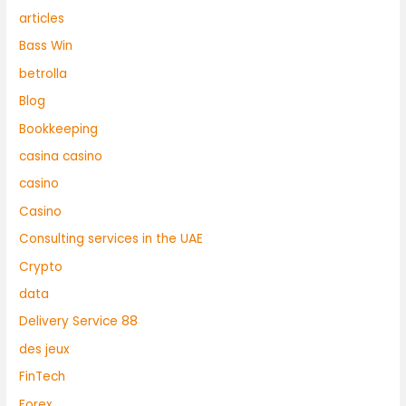
articles
Bass Win
betrolla
Blog
Bookkeeping
casina casino
casino
Casino
Consulting services in the UAE
Crypto
data
Delivery Service 88
des jeux
FinTech
Forex