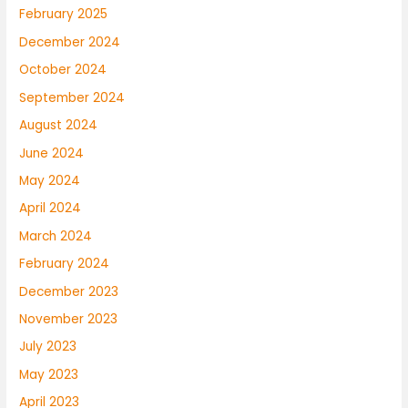
February 2025
December 2024
October 2024
September 2024
August 2024
June 2024
May 2024
April 2024
March 2024
February 2024
December 2023
November 2023
July 2023
May 2023
April 2023