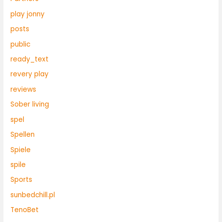
play jonny
posts
public
ready_text
revery play
reviews
Sober living
spel
Spellen
Spiele
spile
Sports
sunbedchill.pl
TenoBet