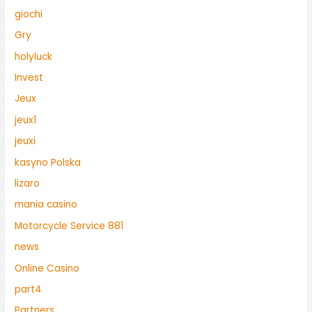
giochi
Gry
holyluck
Invest
Jeux
jeux1
jeuxi
kasyno Polska
lizaro
mania casino
Motorcycle Service 881
news
Online Casino
part4
Partners