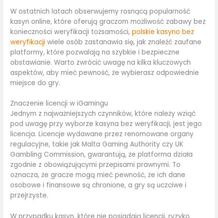
W ostatnich latach obserwujemy rosnącą popularność
kasyn online, które oferują graczom możliwość zabawy bez
konieczności weryfikacji tożsamości,
polskie kasyno bez
weryfikacji
wiele osób zastanawia się, jak znaleźć zaufane
platformy, które pozwalają na szybkie i bezpieczne
obstawianie. Warto zwrócić uwagę na kilka kluczowych
aspektów, aby mieć pewność, że wybierasz odpowiednie
miejsce do gry.
Znaczenie licencji w iGamingu
Jednym z najważniejszych czynników, które należy wziąć
pod uwagę przy wyborze kasyna bez weryfikacji, jest jego
licencja. Licencje wydawane przez renomowane organy
regulacyjne, takie jak Malta Gaming Authority czy UK
Gambling Commission, gwarantują, że platforma działa
zgodnie z obowiązującymi przepisami prawnymi. To
oznacza, że gracze mogą mieć pewność, że ich dane
osobowe i finansowe są chronione, a gry są uczciwe i
przejrzyste.
W przypadku kasyn, które nie posiadają licencji, ryzyko