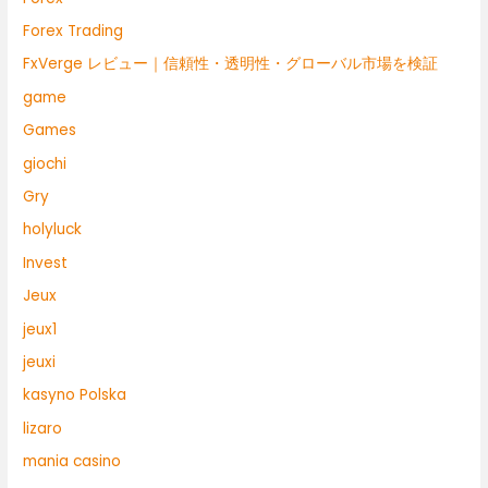
Forex Trading
FxVerge レビュー｜信頼性・透明性・グローバル市場を検証
game
Games
giochi
Gry
holyluck
Invest
Jeux
jeux1
jeuxi
kasyno Polska
lizaro
mania casino