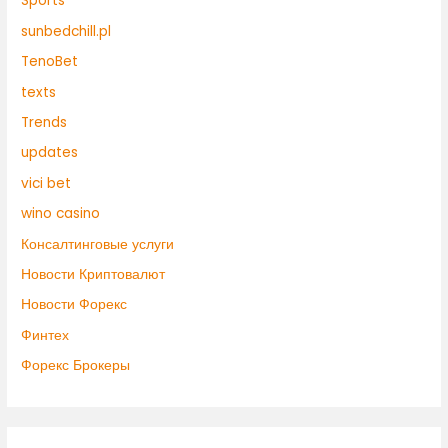
Sports
sunbedchill.pl
TenoBet
texts
Trends
updates
vici bet
wino casino
Консалтинговые услуги
Новости Криптовалют
Новости Форекс
Финтех
Форекс Брокеры