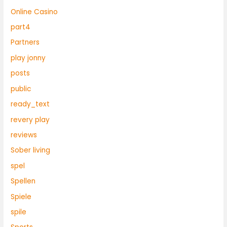
Online Casino
part4
Partners
play jonny
posts
public
ready_text
revery play
reviews
Sober living
spel
Spellen
Spiele
spile