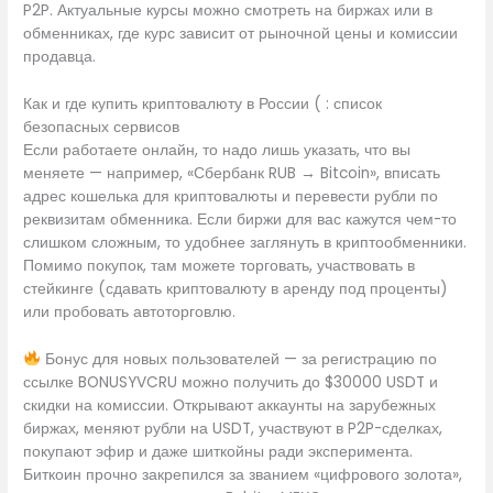
P2P. Актуальные курсы можно смотреть на биржах или в
обменниках, где курс зависит от рыночной цены и комиссии
продавца.
Как и где купить криптовалюту в России ( : список
безопасных сервисов
Если работаете онлайн, то надо лишь указать, что вы
меняете — например, «Сбербанк RUB → Bitcoin», вписать
адрес кошелька для криптовалюты и перевести рубли по
реквизитам обменника. Если биржи для вас кажутся чем-то
слишком сложным, то удобнее заглянуть в криптообменники.
Помимо покупок, там можете торговать, участвовать в
стейкинге (сдавать криптовалюту в аренду под проценты)
или пробовать автоторговлю.
Бонус для новых пользователей — за регистрацию по
ссылке BONUSYVCRU можно получить до $30000 USDT и
скидки на комиссии. Открывают аккаунты на зарубежных
биржах, меняют рубли на USDT, участвуют в P2P-сделках,
покупают эфир и даже шиткойны ради эксперимента.
Биткоин прочно закрепился за званием «цифрового золота»,