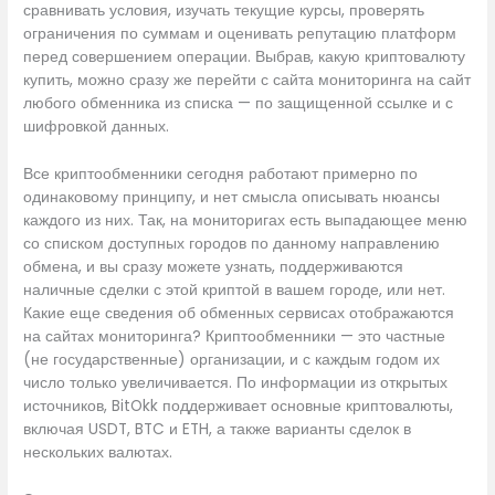
сравнивать условия, изучать текущие курсы, проверять
ограничения по суммам и оценивать репутацию платформ
перед совершением операции. Выбрав, какую криптовалюту
купить, можно сразу же перейти с сайта мониторинга на сайт
любого обменника из списка — по защищенной ссылке и с
шифровкой данных.
Все криптообменники сегодня работают примерно по
одинаковому принципу, и нет смысла описывать нюансы
каждого из них. Так, на мониторигах есть выпадающее меню
со списком доступных городов по данному направлению
обмена, и вы сразу можете узнать, поддерживаются
наличные сделки с этой криптой в вашем городе, или нет.
Какие еще сведения об обменных сервисах отображаются
на сайтах мониторинга? Криптообменники — это частные
(не государственные) организации, и с каждым годом их
число только увеличивается. По информации из открытых
источников, BitOkk поддерживает основные криптовалюты,
включая USDT, BTC и ETH, а также варианты сделок в
нескольких валютах.