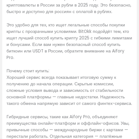
криптовалюты в России за рубли в 2025 году. Это безопасно,
быстро и доступно для россиян с оплатой в рублях.
Это удобно для тех, кто ищет легальные способы покупки
крипты с прозрачными условиями. BitOkk подойдёт тем, кто
ищет лучший способ купить крипту 2025 с гибкими лимитами
и бонусами. Если вам нужен безопасный способ купить
биткоин или USDT в России, обратите внимание на Aifory
Pro.
Почему стоит купить:
Хороший сервис всегда показывает итоговую сумму к
получению до начала операции. Скрытые комиссии,
сложные условия вывода и зависимость от стабильности
основной платформы — главные недостатки. Надежность
такого обмена напрямую зависит от самого финтех-сервиса.
Гибридные сервисы, такие как Aifory Pro, объединяют
преимущества онлайн-платформ и оффлайн-офисов. Увы,
привычные способы — международные биржи с картами —
перестали работать. Отдельная категория — платёжные