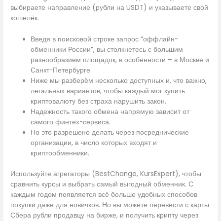
выбираете направление (рубли на USDT) и указываете свой
кошелёк.
Введя в поисковой строке запрос “оффлайн-
обменники России”, вы столкнетесь с большим
разнообразием площадок, в особенности – в Москве и
Санкт-Петербурге.
Ниже мы разберём несколько доступных и, что важно,
легальных вариантов, чтобы каждый мог купить
криптовалюту без страха нарушить закон.
Надежность такого обмена напрямую зависит от
самого финтех-сервиса.
Но это разрешено делать через посреднические
организации, в число которых входят и
криптообменники.
Используйте агрегаторы (BestChange, KursExpert), чтобы
сравнить курсы и выбрать самый выгодный обменник. С
каждым годом появляется всё больше удобных способов
покупки даже для новичков. Но вы можете перевести с карты
Сбера рубли продавцу на бирже, и получить крипту через