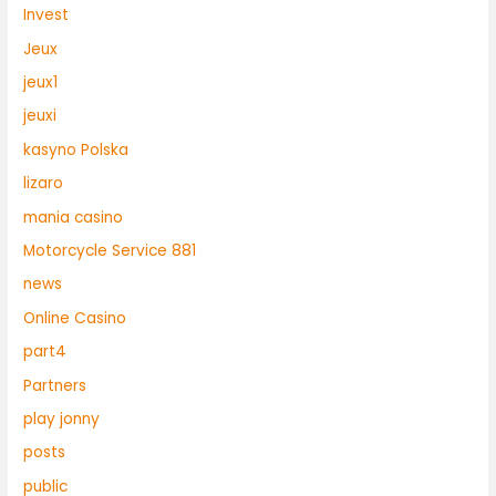
Invest
Jeux
jeux1
jeuxi
kasyno Polska
lizaro
mania casino
Motorcycle Service 881
news
Online Casino
part4
Partners
play jonny
posts
public