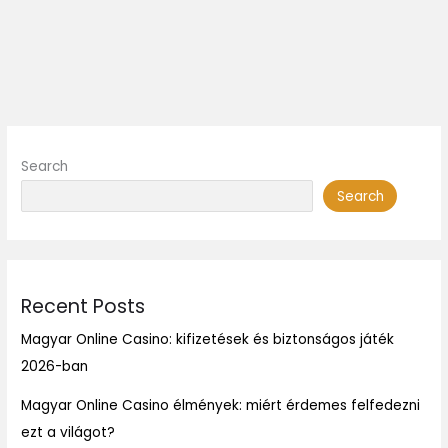
Search
Search
Recent Posts
Magyar Online Casino: kifizetések és biztonságos játék
2026-ban
Magyar Online Casino élmények: miért érdemes felfedezni
ezt a világot?