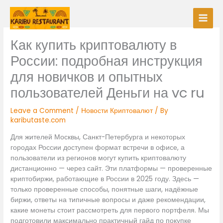
Skip
to
content
Как купить криптовалюту в
России: подробная инструкция
для новичков и опытных
пользователей Деньги на vc ru
Leave a Comment
/
Новости Криптовалют
/ By
kaributaste.com
Для жителей Москвы, Санкт-Петербурга и некоторых
городах России доступен формат встречи в офисе, а
пользователи из регионов могут купить криптовалюту
дистанционно — через сайт. Эти платформы — проверенные
криптобиржи, работающие в России в 2025 году. Здесь —
только проверенные способы, понятные шаги, надёжные
биржи, ответы на типичные вопросы и даже рекомендации,
какие монеты стоит рассмотреть для первого портфеля. Мы
подготовили максимально практичный гайд по покупке