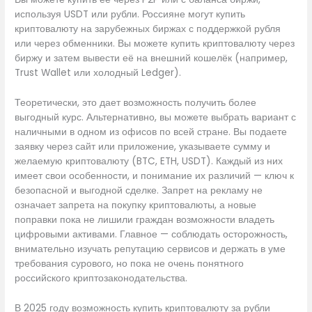
используя USDT или рубли. Россияне могут купить
криптовалюту на зарубежных биржах с поддержкой рубля
или через обменники. Вы можете купить криптовалюту через
биржу и затем вывести её на внешний кошелёк (например,
Trust Wallet или холодный Ledger).
Теоретически, это дает возможность получить более
выгодный курс. Альтернативно, вы можете выбрать вариант с
наличными в одном из офисов по всей стране. Вы подаете
заявку через сайт или приложение, указываете сумму и
желаемую криптовалюту (BTC, ETH, USDT). Каждый из них
имеет свои особенности, и понимание их различий — ключ к
безопасной и выгодной сделке. Запрет на рекламу не
означает запрета на покупку криптовалюты, а новые
поправки пока не лишили граждан возможности владеть
цифровыми активами. Главное — соблюдать осторожность,
внимательно изучать репутацию сервисов и держать в уме
требования сурового, но пока не очень понятного
российского криптозаконодательства.
В 2025 году возможность купить криптовалюту за рубли