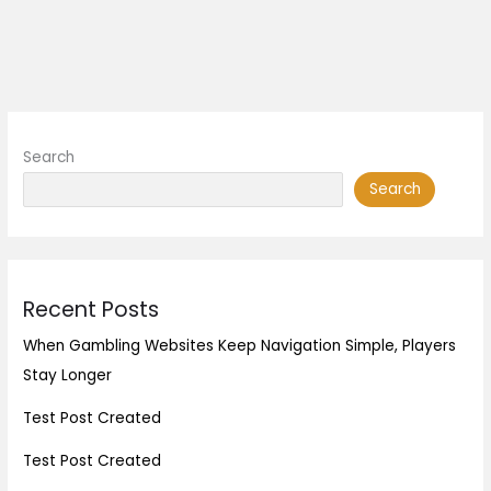
Search
Search
Recent Posts
When Gambling Websites Keep Navigation Simple, Players
Stay Longer
Test Post Created
Test Post Created