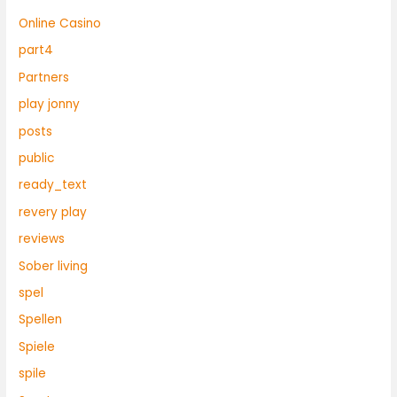
Online Casino
part4
Partners
play jonny
posts
public
ready_text
revery play
reviews
Sober living
spel
Spellen
Spiele
spile