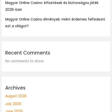
Magyar Online Casino: kifizetések és biztonságos játék
2026-ban
Magyar Online Casino élmények: miért érdemes felfedezni
ezt a világot?
Recent Comments
No comments to show.
Archives
August 2026
July 2026
June 2026