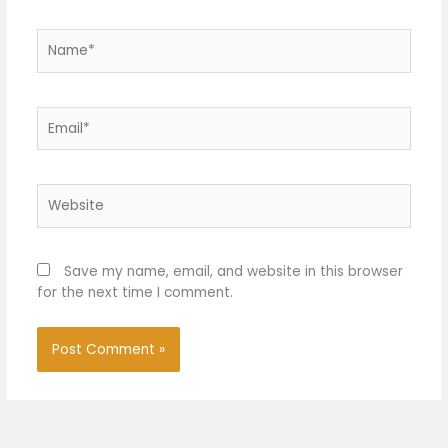
Name*
Email*
Website
Save my name, email, and website in this browser
for the next time I comment.