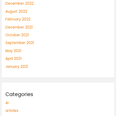
December 2022
August 2022
February 2022
December 2021
October 2021
September 2021
May 2021
April 2021
January 2021
Categories
AI
articles