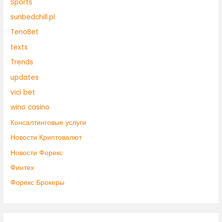
Sports
sunbedchill.pl
TenoBet
texts
Trends
updates
vici bet
wino casino
Консалтинговые услуги
Новости Криптовалют
Новости Форекс
Финтех
Форекс Брокеры