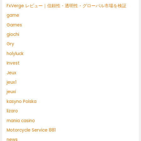
FxVerge レビュー｜信頼性・透明性・グローバル市場を検証
game
Games
giochi
Gry
holyluck
Invest
Jeux
jeux1
jeuxi
kasyno Polska
lizaro
mania casino
Motorcycle Service 881
news