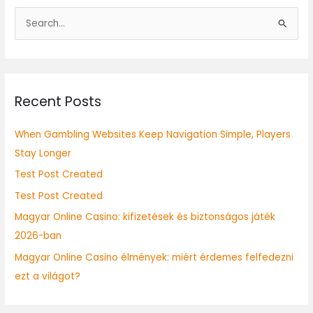
S
e
a
r
Recent Posts
c
h
When Gambling Websites Keep Navigation Simple, Players
f
Stay Longer
o
Test Post Created
r
:
Test Post Created
Magyar Online Casino: kifizetések és biztonságos játék
2026-ban
Magyar Online Casino élmények: miért érdemes felfedezni
ezt a világot?