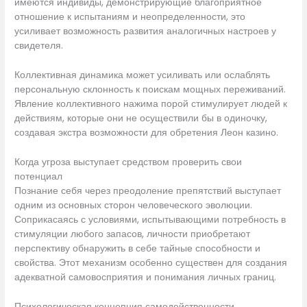
имеются индивиды, демонстрирующие благоприятное
отношение к испытаниям и неопределенности, это
усиливает возможность развития аналогичных настроев у
свидетеля.
Коллективная динамика может усиливать или ослаблять
персональную склонность к поискам мощных переживаний.
Явление коллективного нажима порой стимулирует людей к
действиям, которые они не осуществили бы в одиночку,
создавая экстра возможности для обретения Леон казино.
Когда угроза выступает средством проверить свои
потенциал
Познание себя через преодоление препятствий выступает
одним из основных сторон человеческого эволюции.
Соприкасаясь с условиями, испытывающими потребность в
стимуляции любого запасов, личности приобретают
перспективу обнаружить в себе тайные способности и
свойства. Этот механизм особенно существен для создания
адекватной самовосприятия и понимания личных границ.
Психологическая концепция самодейственности