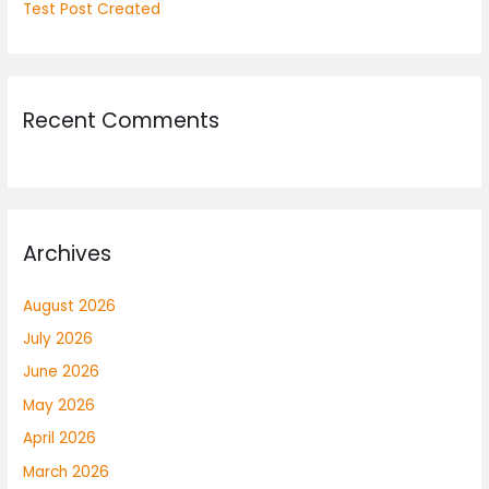
Test Post Created
Recent Comments
Archives
August 2026
July 2026
June 2026
May 2026
April 2026
March 2026