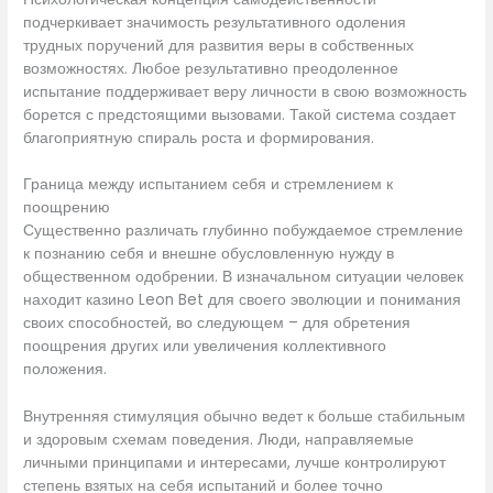
подчеркивает значимость результативного одоления
трудных поручений для развития веры в собственных
возможностях. Любое результативно преодоленное
испытание поддерживает веру личности в свою возможность
борется с предстоящими вызовами. Такой система создает
благоприятную спираль роста и формирования.
Граница между испытанием себя и стремлением к
поощрению
Существенно различать глубинно побуждаемое стремление
к познанию себя и внешне обусловленную нужду в
общественном одобрении. В изначальном ситуации человек
находит казино Leon Bet для своего эволюции и понимания
своих способностей, во следующем – для обретения
поощрения других или увеличения коллективного
положения.
Внутренняя стимуляция обычно ведет к больше стабильным
и здоровым схемам поведения. Люди, направляемые
личными принципами и интересами, лучше контролируют
степень взятых на себя испытаний и более точно