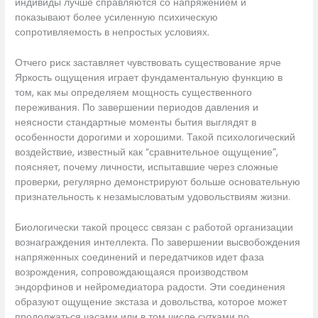
индивиды лучше справляются со напряжением и
показывают более усиленную психическую
сопротивляемость в непростых условиях.
Отчего риск заставляет чувствовать существование ярче
Яркость ощущения играет фундаментальную функцию в
том, как мы определяем мощность существенного
переживания. По завершении периодов давления и
неясности стандартные моменты бытия выглядят в
особенности дорогими и хорошими. Такой психологический
воздействие, известный как “сравнительное ощущение”,
поясняет, почему личности, испытавшие через сложные
проверки, регулярно демонстрируют больше основательную
признательность к незамысловатым удовольствиям жизни.
Биологически такой процесс связан с работой организации
вознаграждения интеллекта. По завершении высвобождения
напряженных соединений и передатчиков идет фаза
возрождения, сопровождающаяся производством
эндорфинов и нейромедиатора радости. Эти соединения
образуют ощущение экстаза и довольства, которое может
продолжаться часами или в том числе сутками по