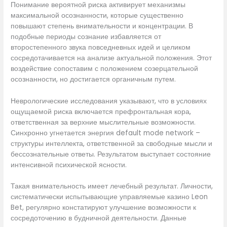
Понимание вероятной риска активирует механизмы
максимальной осознанности, которые существенно
повышают степень внимательности и концентрации. В
подобные периоды сознание избавляется от
второстепенного звука повседневных идей и целиком
сосредотачивается на анализе актуальной положения. Этот
воздействие сопоставим с положением созерцательной
осознанности, но достигается органичным путем.
Неврологические исследования указывают, что в условиях
ощущаемой риска включается префронтальная кора,
ответственная за верхние мыслительные возможности.
Синхронно угнетается энергия default mode network –
структуры интеллекта, ответственной за свободные мысли и
бессознательные ответы. Результатом выступает состояние
интенсивной психической ясности.
Такая внимательность имеет лечебный результат. Личности,
систематически испытывающие управляемые казино Leon
Bet, регулярно констатируют улучшение возможности к
сосредоточению в будничной деятельности. Данные