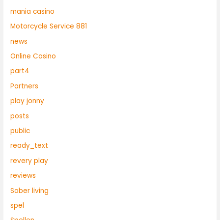
mania casino
Motorcycle Service 881
news
Online Casino
part4
Partners
play jonny
posts
public
ready_text
revery play
reviews
Sober living
spel