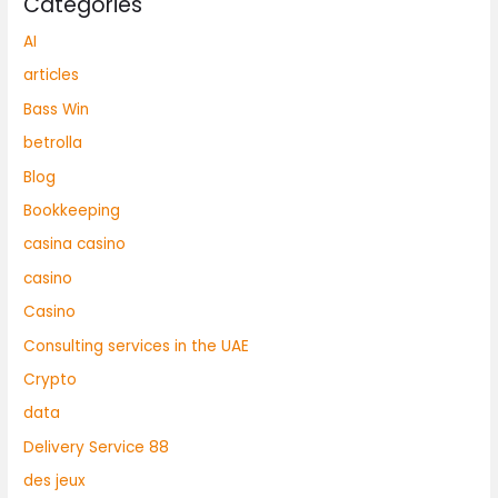
Categories
AI
articles
Bass Win
betrolla
Blog
Bookkeeping
casina casino
casino
Casino
Consulting services in the UAE
Crypto
data
Delivery Service 88
des jeux