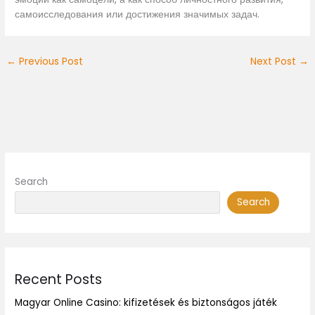
самоисследования или достижения значимых задач.
←
Previous Post
Next Post
→
Search
Search
Recent Posts
Magyar Online Casino: kifizetések és biztonságos játék