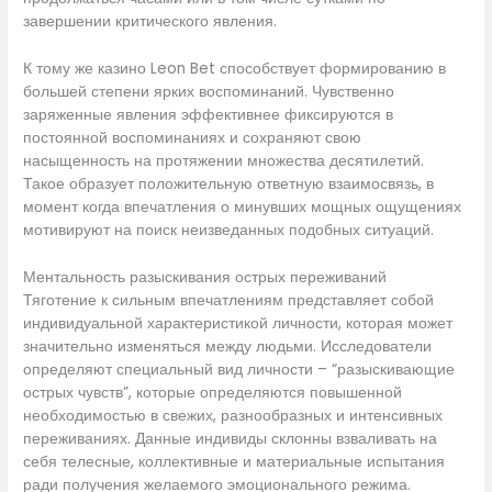
завершении критического явления.
К тому же казино Leon Bet способствует формированию в
большей степени ярких воспоминаний. Чувственно
заряженные явления эффективнее фиксируются в
постоянной воспоминаниях и сохраняют свою
насыщенность на протяжении множества десятилетий.
Такое образует положительную ответную взаимосвязь, в
момент когда впечатления о минувших мощных ощущениях
мотивируют на поиск неизведанных подобных ситуаций.
Ментальность разыскивания острых переживаний
Тяготение к сильным впечатлениям представляет собой
индивидуальной характеристикой личности, которая может
значительно изменяться между людьми. Исследователи
определяют специальный вид личности – “разыскивающие
острых чувств”, которые определяются повышенной
необходимостью в свежих, разнообразных и интенсивных
переживаниях. Данные индивиды склонны взваливать на
себя телесные, коллективные и материальные испытания
ради получения желаемого эмоционального режима.