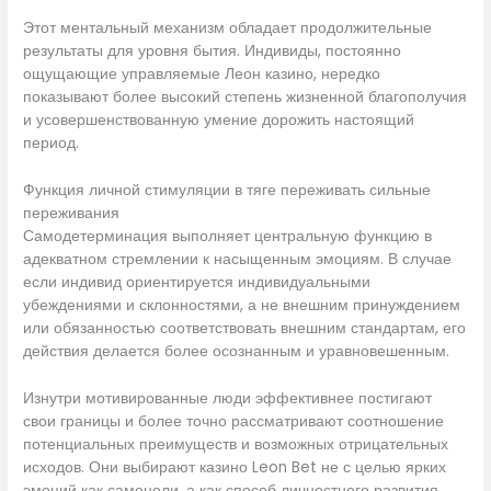
Этот ментальный механизм обладает продолжительные
результаты для уровня бытия. Индивиды, постоянно
ощущающие управляемые Леон казино, нередко
показывают более высокий степень жизненной благополучия
и усовершенствованную умение дорожить настоящий
период.
Функция личной стимуляции в тяге переживать сильные
переживания
Самодетерминация выполняет центральную функцию в
адекватном стремлении к насыщенным эмоциям. В случае
если индивид ориентируется индивидуальными
убеждениями и склонностями, а не внешним принуждением
или обязанностью соответствовать внешним стандартам, его
действия делается более осознанным и уравновешенным.
Изнутри мотивированные люди эффективнее постигают
свои границы и более точно рассматривают соотношение
потенциальных преимуществ и возможных отрицательных
исходов. Они выбирают казино Leon Bet не с целью ярких
эмоций как самоцели, а как способ личностного развития,