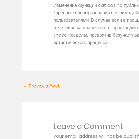
Изменение функции cat casino публик
коренные преобразования в взаимодейс
пользователями. В случае если в прош
отчетливо разграничена от производите
these пределы, превратив безучастны
артистического процесса.
←
Previous Post
Leave a Comment
Your email address will not be publis