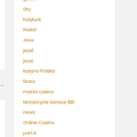
Gry
holyluck
Invest
Jeux
jeux1
jeuxi
kasyno Polska
lizaro
→
mania casino
Motorcycle Service 881
news
Online Casino
part4