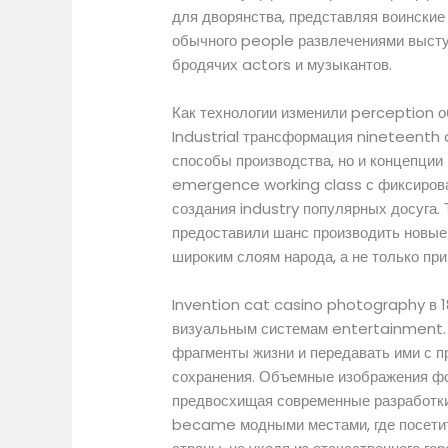
для дворянства, представляя воинские
обычного people развлечениями высту
бродячих actors и музыкантов.
Как технологии изменили perception 
Industrial трансформация nineteenth 
способы производства, но и концепции 
emergence working class с фиксирова
создания industry популярных досуга. 
предоставили шанс производить новые
широким слоям народа, а не только пр
Invention cat casino photography в 
визуальным системам entertainment. 
фрагменты жизни и передавать ими с п
сохранения. Объемные изображения фо
предвосхищая современные разработки
became модными местами, где посетит