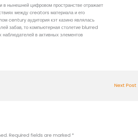
и в нынешней цифровом пространстве отражает
твиях между creators материала и его
лом century аудитория кэт казино являлась
лей забав, то компьютерная столетие blurred
х наблюдателей в активных элементов
Next Post
hed.
Required fields are marked
*