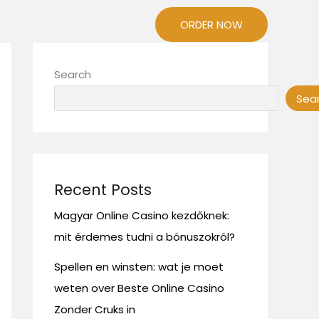
ORDER NOW
Search
Sea
Recent Posts
Magyar Online Casino kezdőknek:
mit érdemes tudni a bónuszokról?
Spellen en winsten: wat je moet
weten over Beste Online Casino
Zonder Cruks in