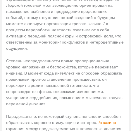
Людской головной мозг эволюционно ориентирован на
нахождение шаблонов и предвидение предстоящих
событий, потому отсутствие четкой сведений о будущем
моменте активирует организации тревоги. казино 7 к
процессы переработки неясности охватывают в себя
активацию передней поясной коры и островковой доли, что
ответственны за мониторинг конфликтов и интероцептивные
ощущения.
Степень неопределенности прямо пропорциональна
уровню напряжения и беспокойства, которые переживает
индивид. В момент когда интеллект не способен образовать
правильный прогноз становления происшествий, он
переходит в режим повышенной готовности, что
сопровождается физиологическими изменениями:
учащением сердцебиения, повышением мышечного тонуса,
переменой дыхания.
Парадоксально, но некоторый ступень неясности способен
образовывать хорошее стимуляцию и интерес.
7к казино
гармония между предсказуемостью и неясностью является