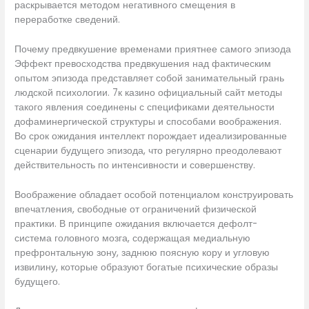
раскрывается методом негативного смещения в
переработке сведений.
Почему предвкушение временами приятнее самого эпизода
Эффект превосходства предвкушения над фактическим
опытом эпизода представляет собой занимательный грань
людской психологии. 7к казино официальный сайт методы
такого явления соединены с спецификами деятельности
дофаминергической структуры и способами воображения.
Во срок ожидания интеллект порождает идеализированные
сценарии будущего эпизода, что регулярно преодолевают
действительность по интенсивности и совершенству.
Воображение обладает особой потенциалом конструировать
впечатления, свободные от ограничений физической
практики. В принципе ожидания включается дефолт-
система головного мозга, содержащая медиальную
префронтальную зону, заднюю поясную кору и угловую
извилину, которые образуют богатые психические образы
будущего.