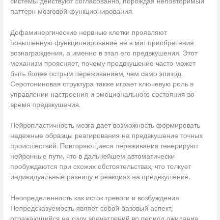
системы действуют согласованно, порождая неповторимый
паттерн мозговой функционирования.
Дофаминергические нервные клетки проявляют
повышенную функционирование не в миг приобретения
вознаграждения, а именно в этап его предвкушения. Этот
механизм проясняет, почему предвкушение часто может
быть более острым переживанием, чем само эпизод.
Серотониновая структура также играет ключевую роль в
управлении настроения и эмоционального состояния во
время предвкушения.
Нейропластичность мозга дает возможность формировать
надежные образцы реагирования на предвкушение точных
происшествий. Повторяющиеся переживания генерируют
нейронные пути, что в дальнейшем автоматически
пробуждаются при схожих обстоятельствах, что толкует
индивидуальные разницу в реакциях на предвкушение.
Неопределенность как исток тревоги и возбуждения
Непредсказуемость являет собой базовый аспект,
отражающийся на силу впечатлений во период ожидания.