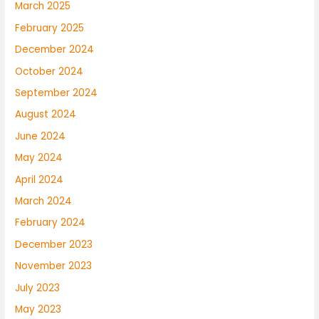
March 2025
February 2025
December 2024
October 2024
September 2024
August 2024
June 2024
May 2024
April 2024
March 2024
February 2024
December 2023
November 2023
July 2023
May 2023