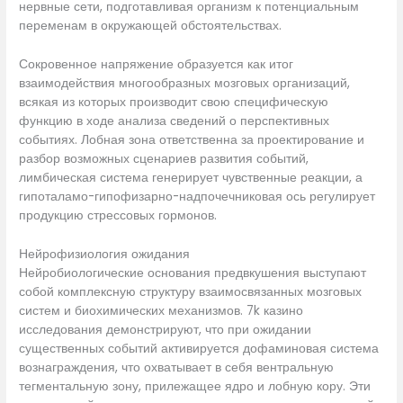
нервные сети, подготавливая организм к потенциальным
переменам в окружающей обстоятельствах.
Сокровенное напряжение образуется как итог
взаимодействия многообразных мозговых организаций,
всякая из которых производит свою специфическую
функцию в ходе анализа сведений о перспективных
событиях. Лобная зона ответственна за проектирование и
разбор возможных сценариев развития событий,
лимбическая система генерирует чувственные реакции, а
гипоталамо-гипофизарно-надпочечниковая ось регулирует
продукцию стрессовых гормонов.
Нейрофизиология ожидания
Нейробиологические основания предвкушения выступают
собой комплексную структуру взаимосвязанных мозговых
систем и биохимических механизмов. 7k казино
исследования демонстрируют, что при ожидании
существенных событий активируется дофаминовая система
вознаграждения, что охватывает в себя вентральную
тегментальную зону, прилежащее ядро и лобную кору. Эти