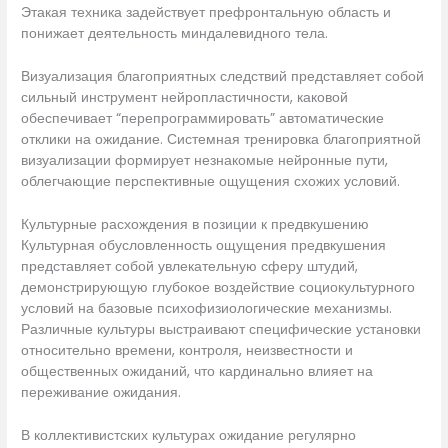
Этакая техника задействует префронтальную область и
понижает деятельность миндалевидного тела.
Визуализация благоприятных следствий представляет собой
сильный инструмент нейропластичности, каковой
обеспечивает “перепрограммировать” автоматические
отклики на ожидание. Системная тренировка благоприятной
визуализации формирует незнакомые нейронные пути,
облегчающие перспективные ощущения схожих условий.
Культурные расхождения в позиции к предвкушению
Культурная обусловленность ощущения предвкушения
представляет собой увлекательную сферу штудий,
демонстрирующую глубокое воздействие социокультурного
условий на базовые психофизиологические механизмы.
Различные культуры выстраивают специфические установки
относительно времени, контроля, неизвестности и
общественных ожиданий, что кардинально влияет на
переживание ожидания.
В коллективистских культурах ожидание регулярно