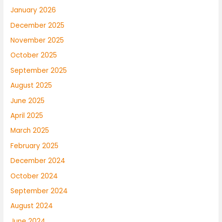
January 2026
December 2025
November 2025
October 2025
September 2025
August 2025
June 2025
April 2025
March 2025
February 2025
December 2024
October 2024
September 2024
August 2024
June 2024