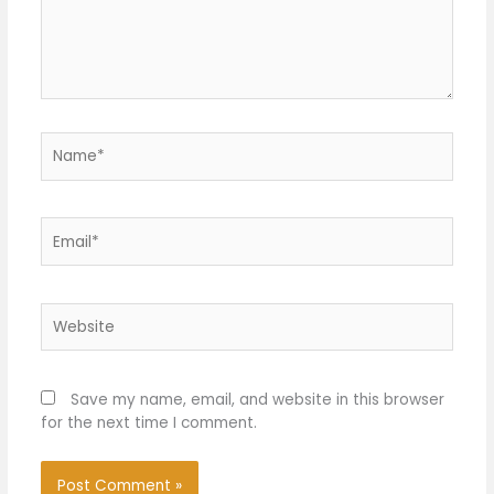
Name*
Email*
Website
Save my name, email, and website in this browser
for the next time I comment.