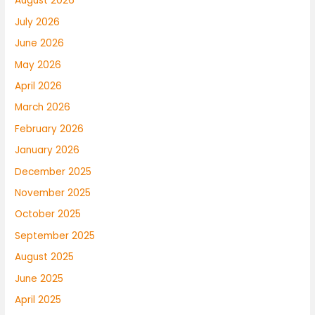
August 2026
July 2026
June 2026
May 2026
April 2026
March 2026
February 2026
January 2026
December 2025
November 2025
October 2025
September 2025
August 2025
June 2025
April 2025