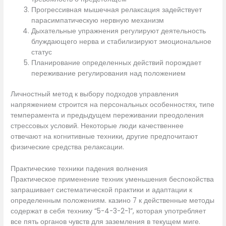
Прогрессивная мышечная релаксация задействует
парасимпатическую нервную механизм
Дыхательные упражнения регулируют деятельность
блуждающего нерва и стабилизируют эмоциональное
статус
Планирование определенных действий порождает
переживание регулирования над положением
Личностный метод к выбору подходов управления
напряжением строится на персональных особенностях, типе
темперамента и предыдущем переживании преодоления
стрессовых условий. Некоторые люди качественнее
отвечают на когнитивные техники, другие предпочитают
физические средства релаксации.
Практические техники падения волнения
Практическое применение техник уменьшения беспокойства
запрашивает систематической практики и адаптации к
определенным положениям. казино 7 к действенные методы
содержат в себя технику “5-4-3-2-1”, которая употребляет
все пять органов чувств для заземления в текущем миге.