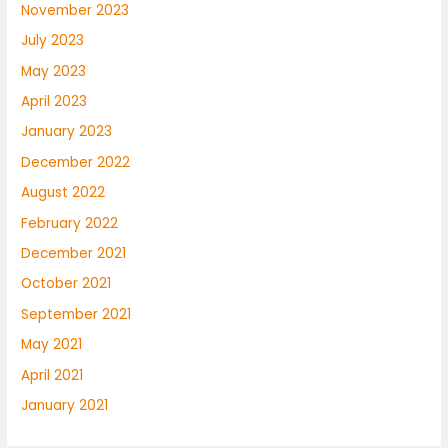
November 2023
July 2023
May 2023
April 2023
January 2023
December 2022
August 2022
February 2022
December 2021
October 2021
September 2021
May 2021
April 2021
January 2021