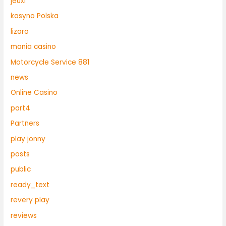
jeuxi
kasyno Polska
lizaro
mania casino
Motorcycle Service 881
news
Online Casino
part4
Partners
play jonny
posts
public
ready_text
revery play
reviews