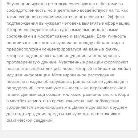
Внутренние чувства не только соревнуются с фактами за
сосредоточенность, но и деятельно воздействуют на то, как
такие сведения воспринимаются и объясняются. Эффект
подтверждения вынуждает человека выявлять информацию,
которая совпадает с их актуальными эмоциональными
состояниями в мостбет казино и взглядами. Если личность
переживает конкретные чувства по поводу обстановки, он
предрасположен концентрироваться на данные факты,
которые подкрепляют такие ощущения, и игнорировать
противоречивую данные. Чувственные реакции формируют
познавательный селекцию, через который отбирается любая
идущая информация. Мотивированное рассуждение
позволяет людям обнаруживать рациональные доводы для
определений, которые уже вынесены на переживательном
плане. Данный ход создает иллюзию рационального отбора
в мостбет казино, в то время как реальные побуждения
сохраняются эмоциональными. Данные делаются орудием
для подтверждения предвзятых чувств, а не источником
фактической сведений.