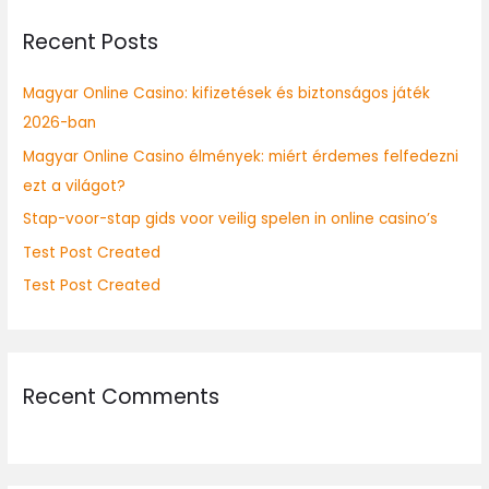
r
Recent Posts
c
h
Magyar Online Casino: kifizetések és biztonságos játék
f
2026-ban
o
Magyar Online Casino élmények: miért érdemes felfedezni
r
ezt a világot?
:
Stap-voor-stap gids voor veilig spelen in online casino’s
Test Post Created
Test Post Created
Recent Comments