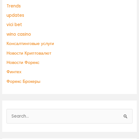
Trends
updates
vici bet
wino casino
Консалтинговые услуги
Новости Криптовалют
Новости Форекс
Финтех
Форекс Брокеры
S
e
a