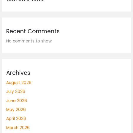
Recent Comments
No comments to show.
Archives
August 2026
July 2026
June 2026
May 2026
April 2026
March 2026