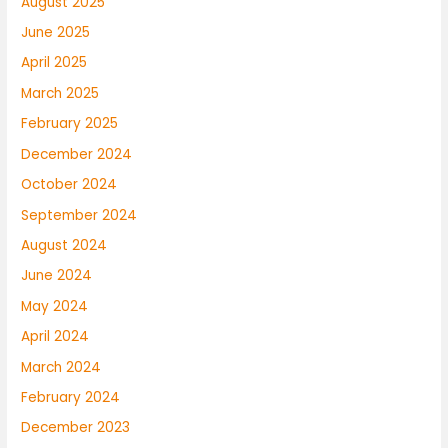
August 2025
June 2025
April 2025
March 2025
February 2025
December 2024
October 2024
September 2024
August 2024
June 2024
May 2024
April 2024
March 2024
February 2024
December 2023