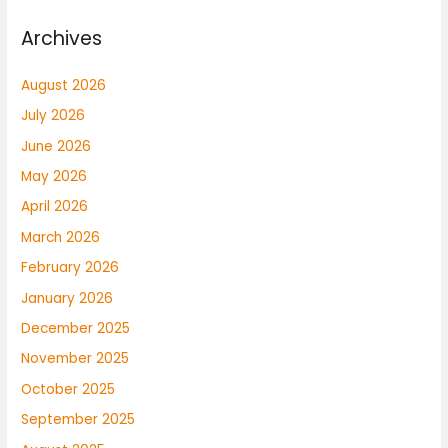
Archives
August 2026
July 2026
June 2026
May 2026
April 2026
March 2026
February 2026
January 2026
December 2025
November 2025
October 2025
September 2025