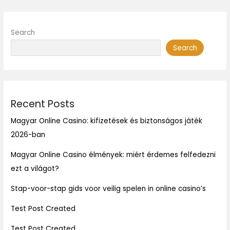
Search
Search
Recent Posts
Magyar Online Casino: kifizetések és biztonságos játék
2026-ban
Magyar Online Casino élmények: miért érdemes felfedezni
ezt a világot?
Stap-voor-stap gids voor veilig spelen in online casino’s
Test Post Created
Test Post Created