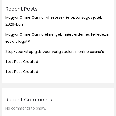
Recent Posts
Magyar Online Casino: kifizetések és biztonságos játék
2026-ban
Magyar Online Casino élmények: miért érdemes felfedezni
ezt a világot?
Stap-voor-stap gids voor veilig spelen in online casino’s
Test Post Created
Test Post Created
Recent Comments
No comments to show.