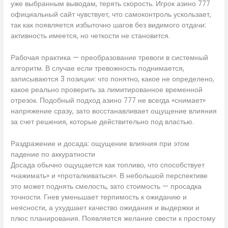
уже выбранным выводам, терять скорость. Игрок азино 777
официальный сайт чувствует, что самоконтроль ускользает,
так как появляется избыточно шагов без видимого отдачи:
активность имеется, но четкости не становится.
Рабочая практика — преобразование тревоги в системный
алгоритм. В случае если тревожность поднимается,
записываются 3 позиции: что понятно, какое не определено,
какое реально проверить за лимитированное временной
отрезок. Подобный подход азино 777 не всегда «снимает»
напряжение сразу, зато восстанавливает ощущение влияния
за счет решения, которые действительно под властью.
Раздражение и досада: ощущение влияния при этом
падение по аккуратности
Досада обычно ощущается как топливо, что способствует
«нажимать» и «проталкиваться». В небольшой перспективе
это может поднять смелость, зато стоимость — просадка
точности. Гнев уменьшает терпимость к ожиданию и
неясности, а ухудшает качество ожидания и выдержки и
плюс планирования. Появляется желание свести к простому