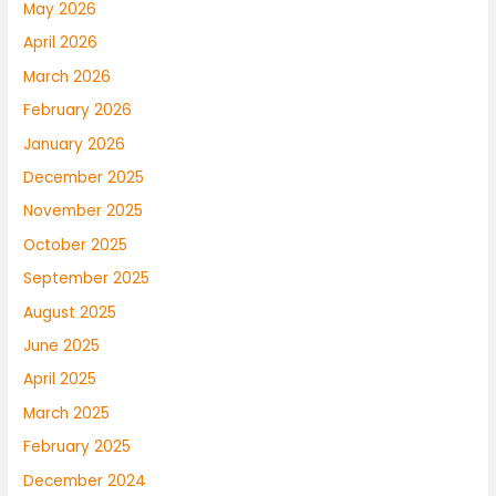
May 2026
April 2026
March 2026
February 2026
January 2026
December 2025
November 2025
October 2025
September 2025
August 2025
June 2025
April 2025
March 2025
February 2025
December 2024