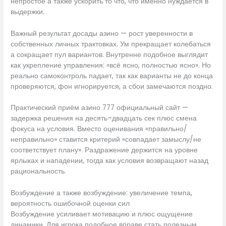
непростое а также ускорить то что, что именно нуждается в
выдержки.
Важный результат досады азино — рост уверенности в
собственных личных трактовках. Ум прекращает колебаться
а сокращает пул вариантов. Внутренне подобное выглядит
как укрепление управления: «всё ясно, полностью ясно». Но
реально самоконтроль падает, так как варианты не до конца
проверяются, фон игнорируется, а сбои замечаются поздно.
Практический приём азино 777 официальный сайт —
задержка решения на десять–двадцать сек плюс смена
фокуса на условия. Вместо оценивания «правильно/
неправильно» ставится критерий «совпадает замыслу/не
соответствует плану». Раздражение держится на уровне
ярлыках и нападении, тогда как условия возвращают назад
рациональность.
Возбуждение а также возбуждение: увеличение темпа,
вероятность ошибочной оценки сил
Возбуждение усиливает мотивацию и плюс ощущение
динамики. Для игрока подобное вправе стать полезным