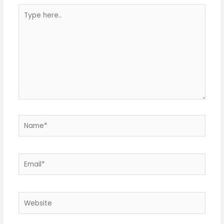
Type
here..
Name*
Email*
Website