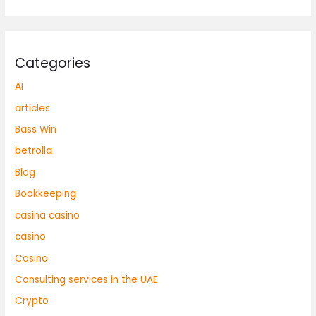
Categories
AI
articles
Bass Win
betrolla
Blog
Bookkeeping
casina casino
casino
Casino
Consulting services in the UAE
Crypto