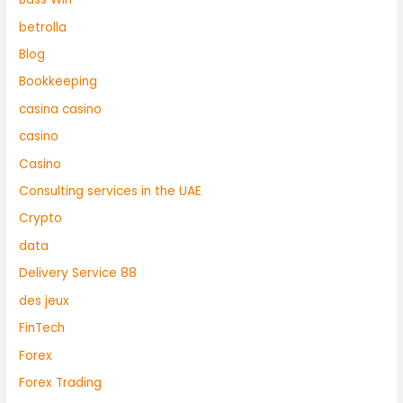
betrolla
Blog
Bookkeeping
casina casino
casino
Casino
Consulting services in the UAE
Crypto
data
Delivery Service 88
des jeux
FinTech
Forex
Forex Trading