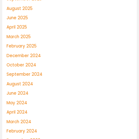
August 2025
June 2025
April 2025
March 2025
February 2025
December 2024
October 2024
September 2024
August 2024
June 2024
May 2024
April 2024
March 2024
February 2024