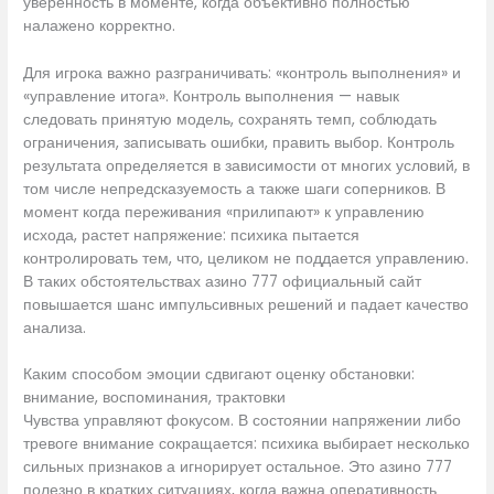
уверенность в моменте, когда объективно полностью
налажено корректно.
Для игрока важно разграничивать: «контроль выполнения» и
«управление итога». Контроль выполнения — навык
следовать принятую модель, сохранять темп, соблюдать
ограничения, записывать ошибки, править выбор. Контроль
результата определяется в зависимости от многих условий, в
том числе непредсказуемость а также шаги соперников. В
момент когда переживания «прилипают» к управлению
исхода, растет напряжение: психика пытается
контролировать тем, что, целиком не поддается управлению.
В таких обстоятельствах азино 777 официальный сайт
повышается шанс импульсивных решений и падает качество
анализа.
Каким способом эмоции сдвигают оценку обстановки:
внимание, воспоминания, трактовки
Чувства управляют фокусом. В состоянии напряжении либо
тревоге внимание сокращается: психика выбирает несколько
сильных признаков а игнорирует остальное. Это азино 777
полезно в кратких ситуациях, когда важна оперативность