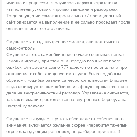
именно с процессом: «получилось держать стратегию»,
«выполнены условия», «промах записана и разобрана».
Тогда ощущение самоконтроля азино 777 официальный
сайт опирается на выполнение и не сильно проседает после
единственного плохого эпизода.
Смущение и стыд: внутренние эмоции, они подтачивают
самоконтроль
Смущение плюс самообвинение нечасто считываются как
«эмоции игрока», при этом они нередко возникают после
ошибок. Эти эмоции азино 777 далеко не про анализ, а про
отношение к себе: «не допустимо нужно было подобным
образом», «ошибка равняется несостоятельность». В момент
когда активируется самообвинение, фокус переключается с
дела на внутриличностный разговор. Управление снижается,
так как внимание расходуются на внутреннюю борьбу, а на
настройку подхода.
Смущение вынуждает прятать сбои даже от собственного
внимания: включается желание скорее «перебить» тяжелый
отрезок следующим решением, не разбирая причины. В