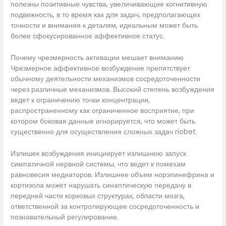
полезны позитивные чувства, увеличивающие когнитивную
подвижность, в то время как для задач, предполагающих
точности и внимания к деталям, идеальным может быть
более сфокусированное аффективное статус.
Почему чрезмерность активации мешает вниманию
Чрезмерное аффективное возбуждение препятствует
обычному деятельности механизмов сосредоточенности
через различные механизмов. Высокий степень возбуждения
ведет к ограничению точки концентрации,
распространенному как ограниченное восприятие, при
котором боковая данные игнорируется, что может быть
существенно для осуществления сложных задач riobet.
Излишек возбуждения инициирует излишнюю запуск
симпатичной нервной системы, что ведет к помехам
равновесия медиаторов. Излишнее объем норэпинефрина и
кортизола может нарушать синаптическую передачу в
передней части корковых структурах, области мозга,
ответственной за контролирующее сосредоточенность и
познавательный регулирование.