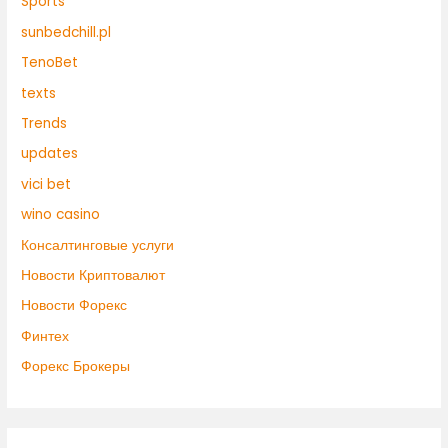
Sports
sunbedchill.pl
TenoBet
texts
Trends
updates
vici bet
wino casino
Консалтинговые услуги
Новости Криптовалют
Новости Форекс
Финтех
Форекс Брокеры