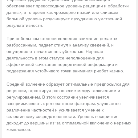
обеспечивает превосходное уровень рецепции и обработки
данных, в то время как чрезмерно низкий или слишком
большой уровень результирует к ухудшению умственной
результативности.
При небольшом степени волнения внимание делается
разбросанным, падает стимул к анализу сведений, и
ощущение отличается неглубокостью. Нервная
деятельность в этом статусе неполноценна для
эффективной сочетания перцептивной информации и
поддержания устойчивого точки внимания риобет казино.
Средний волнение образует оптимальные предпосылки для
рецепции, гарантируя равновесие между включением и
регулированием. В этом состоянии увеличивается
восприимчивость к релевантным факторам, улучшается
различение частностей и усиливается умение к
селективному сосредоточенности. Уровень восприятия
доходит до вершины из-за оптимальной включению нервных
комплексов.