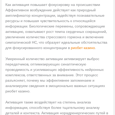
Как активация повышает фокусировку на происшествии
Аффективное возбуждение действует как природный
амплификатор концентрации, задействуя познавательные
ресурсы и повышая чувствительность к относящейся
информации. Биологические перемены, сопровождающие
активацию, охватывают рост темпа сердечных сокращений,
увеличение количества стрессового гормона и включение
симпатической НС, что образует идеальные обстоятельства
для фокусированного концентрации в
риобет казино
.
Умеренный количество активации активизирует выброс
передатчиков, оптимизирующих синаптическую
проводимость и усиливающих эффективность нейронных
комплексов, ответственных за внимание. Этот процесс
разъясняет, почему мы эффективнее запоминаем и
анализируем сведения в эмоционально важных ситуациях
риобет казино.
Активация также воздействует на степень анализа
информации, способствуя более тщательному анализу
деталей и контекста. Активация норадренергических путей в