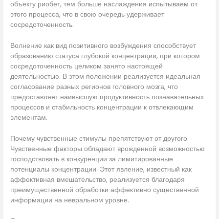
объекту риобет, тем больше наслаждения испытываем от
этого процесса, что в свою очередь удерживает
сосредоточенность.
Волнение как вид позитивного возбуждения способствует
образованию статуса глубокой концентрации, при котором
сосредоточенность целиком занято настоящей
деятельностью. В этом положении реализуется идеальная
согласование разных регионов головного мозга, что
предоставляет наивысшую продуктивность познавательных
процессов и стабильность концентрации к отвлекающим
элементам.
Почему чувственные стимулы препятствуют от другого
Чувственные факторы обладают врожденной возможностью
господствовать в конкуренции за лимитированные
потенциалы концентрации. Этот явление, известный как
аффективная вмешательство, реализуется благодаря
преимущественной обработки аффективно существенной
информации на невральном уровне.