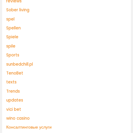
reviews
Sober living
spel
Spellen
Spiele
spile
Sports
sunbedchill.pl
TenoBet
texts
Trends
updates
vici bet
wino casino
Консалтинговые услуги