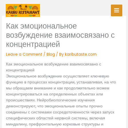
Skip
to
content
Как эмоциональное
возбуждение взаимосвязано с
концентрацией
Leave a Comment
/
Blog
/ By
kaributaste.com
Как эмоциональное возбуждение взаимосвязано с
концентрацией
Эмоциональное возбуждение осуществляет ключевую
функцию в процессах концентрации, устанавливая, на что
мы обращаем внимание и как продолжительно можем
концентрироваться на определенных объектах или
происшествиях. Нейробиологические изучения
демонстрируют, что эмоциональные опыты прочно
соединены с системами сосредоточенности через запуск
специфических областей нервной системы, включая
миндалину, префронтальную корковые структуры и