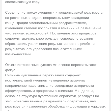
опоясывающую кору.
Соединение между эмоциями и концентрацией реализуется
на различных стадиях: непроизвольном овладении
концентрации эмоциональными раздражителями,
изменении степени восприятия и влиянии на размещение
умственных возможностей. Постижение этих процессов
содержит значительное роль для совершенствования
образования, увеличения результативности в риобет и
результативного управления познавательными
возможностями.
Отчего интенсивные чувства мгновенно перехватывают
фокус
Сильные чувственные переживания содержат
исключительной умением немедленно изменять
направление наше внимание вследствие исторически
сформированным процессам выживания. Миндалина,
основная структура чувственной обработки, реагирует на
эмоционально важные раздражители оперативнее, чем
реализуется намеренная обработка информации в корковых