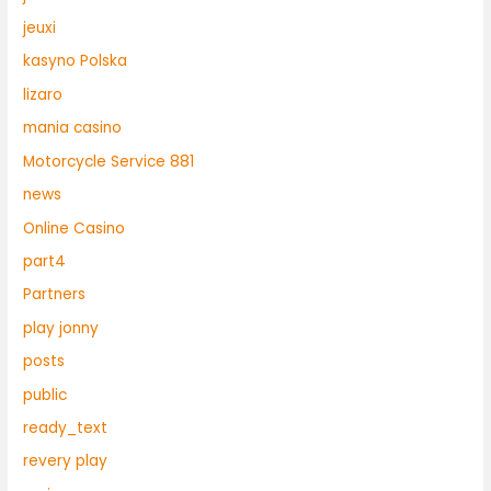
jeuxi
kasyno Polska
lizaro
mania casino
Motorcycle Service 881
news
Online Casino
part4
Partners
play jonny
posts
public
ready_text
revery play