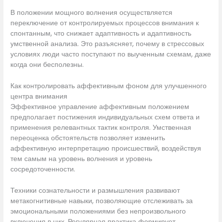
В положении мощного волнения осуществляется
переключение от контролируемых процессов внимания к
спонтанным, что снижает адаптивность и адаптивность
умственной анализа. Это разъясняет, почему в стрессовых
условиях люди часто поступают по выученным схемам, даже
когда они бесполезны.
Как контролировать аффективным фоном для улучшенного
центра внимания
Эффективное управление аффективным положением
предполагает постижения индивидуальных схем ответа и
применения релевантных тактик контроля. Умственная
переоценка обстоятельств позволяет изменить
аффективную интерпретацию происшествий, воздействуя
тем самым на уровень волнения и уровень
сосредоточенности.
Техники сознательности и размышления развивают
метакогнитивные навыки, позволяющие отслеживать за
эмоциональными положениями без непроизвольного
включения в них. Регулярная практика формирует