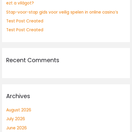
ezt a világot?
:
Stap-voor-stap gids voor veilig spelen in online casino’s
Test Post Created
Test Post Created
Recent Comments
Archives
August 2026
July 2026
June 2026