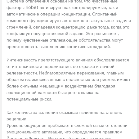
Система отвлечения основан на том, что чувственные
факторы riobet активируют как контролируемые, так и
автоматические операции концентрации. Спонтанный
компонент функционирует автономно от актуальных задач и
стремлений, овладевая концентрацию даже тогда, когда это
конфликтует осуществляемой задаче. Это разъясняет,
почему чувственные отвлекающие обстоятельства могут
препятствовать выполнению когнитивных заданий.
Интенсивность препятствующего влияния обусловливается
от интенсивности переживания, ее окраски и личной
релевантности. Неблагоприятные переживания, главным
образом взаимосвязанные с опасностью или риском, имеют
более сильным мешающим воздействием благодаря
эволюционной важности быстрого отклика на
потенциальные риски.
Как количество волнения оказывает влияние на степень
рецепции
Уровень ощущения пребывает в сложной связи от степени
эмоционального активации, что определяется правилом
Йерксона-Додсона. Идеальный уровень активации