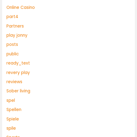
Online Casino
part4
Partners
play jonny
posts
public
ready_text
revery play
reviews
Sober living
spel
Spellen
Spiele
spile