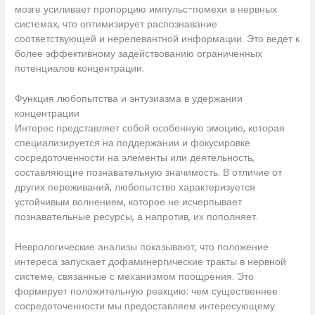
мозге усиливает пропорцию импульс-помехи в нервных
системах, что оптимизирует распознавание
соответствующей и нерелевантной информации. Это ведет к
более эффективному задействованию ограниченных
потенциалов концентрации.
Функция любопытства и энтузиазма в удержании
концентрации
Интерес представляет собой особенную эмоцию, которая
специализируется на поддержании и фокусировке
сосредоточенности на элементы или деятельность,
составляющие познавательную значимость. В отличие от
других переживаний, любопытство характеризуется
устойчивым волнением, которое не исчерпывает
познавательные ресурсы, а напротив, их пополняет.
Неврологические анализы показывают, что положение
интереса запускает дофаминергические тракты в нервной
системе, связанные с механизмом поощрения. Это
формирует положительную реакцию: чем существеннее
сосредоточенности мы предоставляем интересующему