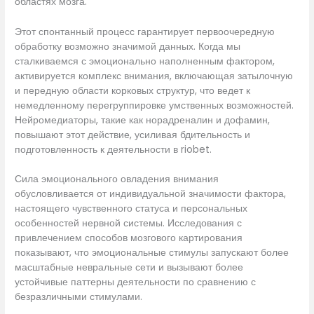
областях мозга.
Этот спонтанный процесс гарантирует первоочередную
обработку возможно значимой данных. Когда мы
сталкиваемся с эмоционально наполненным фактором,
активируется комплекс внимания, включающая затылочную
и передную области корковых структур, что ведет к
немедленному перегруппировке умственных возможностей.
Нейромедиаторы, такие как норадреналин и дофамин,
повышают этот действие, усиливая бдительность и
подготовленность к деятельности в riobet.
Сила эмоционального овладения внимания
обусловливается от индивидуальной значимости фактора,
настоящего чувственного статуса и персональных
особенностей нервной системы. Исследования с
привлечением способов мозгового картирования
показывают, что эмоциональные стимулы запускают более
масштабные невральные сети и вызывают более
устойчивые паттерны деятельности по сравнению с
безразличными стимулами.