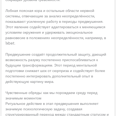
Лобная поясная кора и остальные области нервной
системы, отвечающие за анализ неопределённости,
показывают усиленную работу в периоды предвкушения.
Этот явление содействует адаптироваться к меняющимся
условиям окружения и удерживать эмоциональное
равновесие в положениях неопределённости, например, в
1xbet.
Предвкушение создаёт продолжительный защиту, дающий
возможность разуму постепенно приспосабливаться к
будущим трансформациям. Этот период ментальной
подготовки снижает шок от сюрприза и содействует более
постепенно интегрировать дополнительный опыт в
действующую картину мира.
Чувственные обряды: как мы порождаем среду перед
значимым моментом
Ритуальное действие в этап предвкушения выполняет
значимую психологическую задачу, создавая
структурированный переход между стандартным статусом и