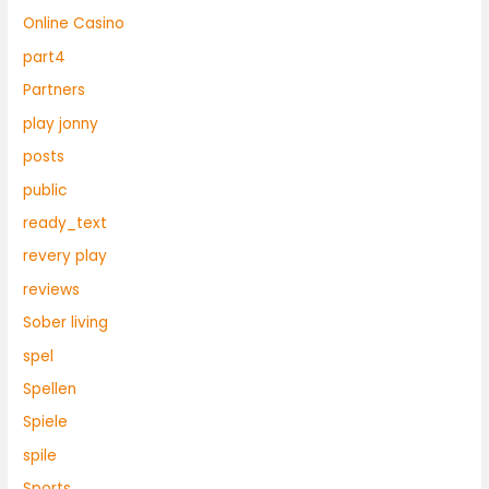
Online Casino
part4
Partners
play jonny
posts
public
ready_text
revery play
reviews
Sober living
spel
Spellen
Spiele
spile
Sports