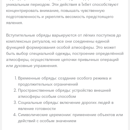
уникальным периодом. Эти действия в 1хбет способствуют
концентрировать внимание, повышать чувственную
подготовленность и укреплять весомость предстоящего
явления.
Вступительные обряды варьируются от лёгких поступков до
комплексных ритуалов, но все они соединены единой
функцией формирования особой атмосферы. Это может
быть выбор специальной одежды, построение определённой
атмосферы, осуществление цепочки привычных операций
или духовные упражнения.
Временные обряды: создание особого режима и
продолжительных ограничений
Пространственные обряды: устройство внешней
атмосферы особым способом
Социальные обряды: включение дорогих людей в
явление готовности
Символические церемонии: применение объектов или
действий с особым значением