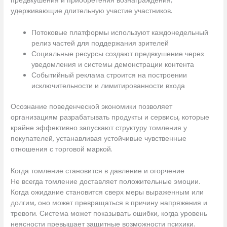
предвкушения и приобретения вознаграждения,
удерживающие длительную участие участников.
Потоковые платформы используют каждонедельный
релиз частей для поддержания зрителей
Социальные ресурсы создают предвкушение через
уведомления и системы демонстрации контента
Событийный реклама строится на построении
исключительности и лимитированности входа
Осознание поведенческой экономики позволяет
организациям разрабатывать продукты и сервисы, которые
крайне эффективно запускают структуру томления у
покупателей, устанавливая устойчивые чувственные
отношения с торговой маркой.
Когда томление становится в давление и огорчение
Не всегда томление доставляет положительные эмоции.
Когда ожидание становится сверх меры выраженным или
долгим, оно может превращаться в причину напряжения и
тревоги. Система может показывать ошибки, когда уровень
неясности превышает защитные возможности психики.