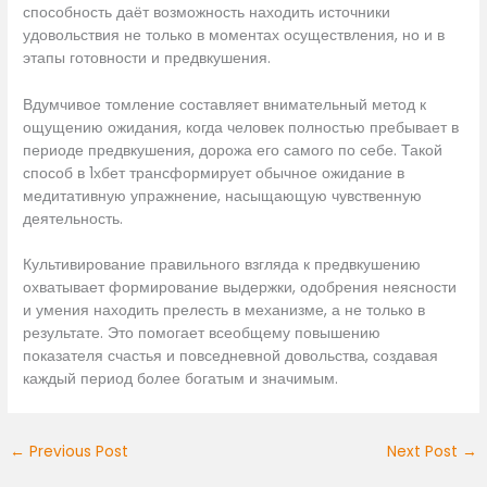
способность даёт возможность находить источники
удовольствия не только в моментах осуществления, но и в
этапы готовности и предвкушения.
Вдумчивое томление составляет внимательный метод к
ощущению ожидания, когда человек полностью пребывает в
периоде предвкушения, дорожа его самого по себе. Такой
способ в 1хбет трансформирует обычное ожидание в
медитативную упражнение, насыщающую чувственную
деятельность.
Культивирование правильного взгляда к предвкушению
охватывает формирование выдержки, одобрения неясности
и умения находить прелесть в механизме, а не только в
результате. Это помогает всеобщему повышению
показателя счастья и повседневной довольства, создавая
каждый период более богатым и значимым.
←
Previous Post
Next Post
→