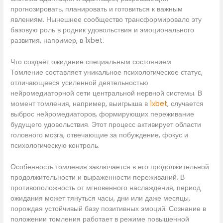
прогнозировать, планировать и готовиться к важным
явлениям. Нынешнее сообщество трансформировало эту
базовую роль в родник удовольствия и эмоционального
развития, например, в 1xbet.
Что создаёт ожидание специальным состоянием
Томление составляет уникальное психологическое статус,
отличающееся усиленной деятельностью
нейромедиаторной сети центральной нервной системы. В
момент томления, например, выигрыша в
1хbet
, случается
выброс нейромедиаторов, формирующих переживание
будущего удовольствия. Этот процесс активирует области
головного мозга, отвечающие за побуждение, фокус и
психологическую контроль.
Особенность томления заключается в его продолжительной
продолжительности и выраженности переживаний. В
противоположность от мгновенного наслаждения, период
ожидания может тянуться часы, дни или даже месяцы,
порождая устойчивый базу позитивных эмоций. Сознание в
положении томления работает в режиме повышенной