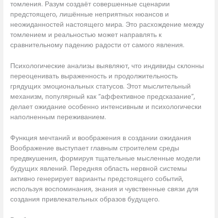
томления. Разум создаёт совершенные сценарии
предстоящего, лишённые неприятных нюансов и
неожиданностей настоящего мира. Это расхождение между
томлением и реальностью может направлять к
сравнительному падению радости от самого явления.
Психологические анализы выявляют, что индивиды склонны
переоценивать выраженность и продолжительность
грядущих эмоциональных статусов. Этот мыслительный
механизм, популярный как “аффективное предсказание”,
делает ожидание особенно интенсивным и психологически
наполненным переживанием.
Функция мечтаний и воображения в создании ожидания
Воображение выступает главным строителем среды
предвкушения, формируя тщательные мысленные модели
будущих явлений. Передняя область нервной системы
активно генерирует варианты предстоящего событий,
используя воспоминания, знания и чувственные связи для
создания привлекательных образов будущего.