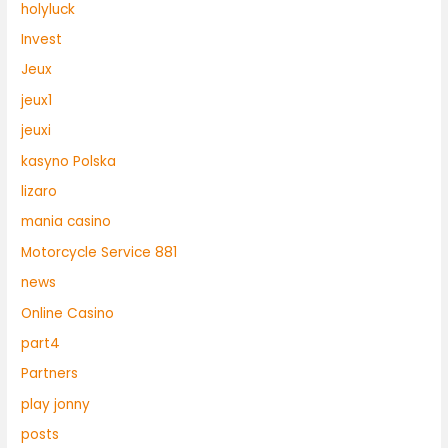
holyluck
Invest
Jeux
jeux1
jeuxi
kasyno Polska
lizaro
mania casino
Motorcycle Service 881
news
Online Casino
part4
Partners
play jonny
posts