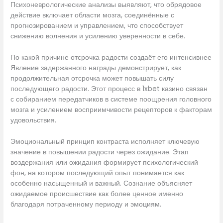
Психоневрологические анализы выявляют, что обрядовое
действие включает области мозга, соединённые с
прогнозированием и управлением, что способствует
снижению волнения и усилению уверенности в себе.
По какой причине отсрочка радости создаёт его интенсивнее
Явление задержанного награды демонстрирует, как
продолжительная отсрочка может повышать силу
последующего радости. Этот процесс в 1xbet казино связан
с собиранием передатчиков в системе поощрения головного
мозга и усилением восприимчивости рецепторов к факторам
удовольствия.
Эмоциональный принцип контраста исполняет ключевую
значение в повышении радости через ожидание. Этап
воздержания или ожидания формирует психологический
фон, на котором последующий опыт понимается как
особенно насыщенный и важный. Сознание объясняет
ожидаемое происшествие как более ценное именно
благодаря потраченному периоду и эмоциям.