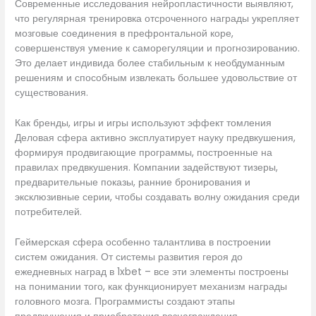
Современные исследования нейропластичности выявляют,
что регулярная тренировка отсроченного награды укрепляет
мозговые соединения в префронтальной коре,
совершенствуя умение к саморегуляции и прогнозированию.
Это делает индивида более стабильным к необдуманным
решениям и способным извлекать большее удовольствие от
существования.
Как бренды, игры и игры используют эффект томления
Деловая сфера активно эксплуатирует науку предвкушения,
формируя продвигающие программы, построенные на
правилах предвкушения. Компании задействуют тизеры,
предварительные показы, ранние бронирования и
эксклюзивные серии, чтобы создавать волну ожидания среди
потребителей.
Геймерская сфера особенно талантлива в построении
систем ожидания. От системы развития героя до
ежедневных наград в 1xbet – все эти элементы построены
на понимании того, как функционирует механизм награды
головного мозга. Программисты создают этапы