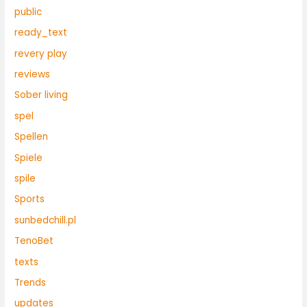
public
ready_text
revery play
reviews
Sober living
spel
Spellen
Spiele
spile
Sports
sunbedchill.pl
TenoBet
texts
Trends
updates