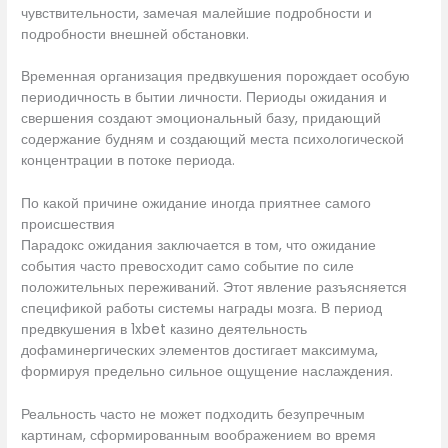
чувствительности, замечая малейшие подробности и
подробности внешней обстановки.
Временная организация предвкушения порождает особую
периодичность в бытии личности. Периоды ожидания и
свершения создают эмоциональный базу, придающий
содержание будням и создающий места психологической
концентрации в потоке периода.
По какой причине ожидание иногда приятнее самого
происшествия
Парадокс ожидания заключается в том, что ожидание
события часто превосходит само событие по силе
положительных переживаний. Этот явление разъясняется
спецификой работы системы награды мозга. В период
предвкушения в 1xbet казино деятельность
дофаминергических элементов достигает максимума,
формируя предельно сильное ощущение наслаждения.
Реальность часто не может подходить безупречным
картинам, сформированным воображением во время