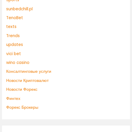
sunbedchill.pl
TenoBet
texts
Trends
updates
vici bet
wino casino
Консалтинговые услуги
Новости Криптовалют
Новости Форекс
Финтех
Форекс Брокеры