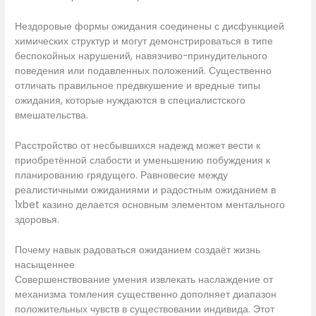
Нездоровые формы ожидания соединены с дисфункцией
химических структур и могут демонстрироваться в типе
беспокойных нарушений, навязчиво-принудительного
поведения или подавленных положений. Существенно
отличать правильное предвкушение и вредные типы
ожидания, которые нуждаются в специалистского
вмешательства.
Расстройство от несбывшихся надежд может вести к
приобретённой слабости и уменьшению побуждения к
планированию грядущего. Равновесие между
реалистичными ожиданиями и радостным ожиданием в
1xbet казино делается основным элементом ментального
здоровья.
Почему навык радоваться ожиданием создаёт жизнь
насыщеннее
Совершенствование умения извлекать наслаждение от
механизма томления существенно дополняет диапазон
положительных чувств в существовании индивида. Этот