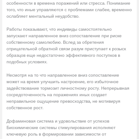
особенности в времена поражений или стресса. Понимание
того, что иные управляются с проблемами слабее, временно
ослабляет ментальный неудобство.
Работы показывают, что индивиды самостоятельно
запускают направленное вниз сопоставление при риске
собственному самолюбию. Вслед за обретения
отрицательной обратной связи разум приступает к розыск
образцов еще недостаточно эффективного поступков в
подобных условиях.
Несмотря на то что направленное вниз сопоставление
может на время улучшить настроение, его избыточное
задействование тормозит личностному росту. Непрерывная
сосредоточенность на поражениях иных создает
неправильное ощущение превосходства, не мотивируя
собственное рост.
Дофаминовая система и удовольствие от успехов
Биохимические системы стимулирования исполняют
ключевую роль в формировании зависимости от