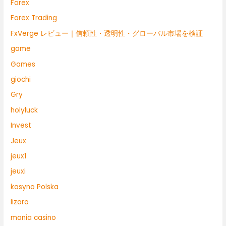
Forex
Forex Trading
FxVerge レビュー｜信頼性・透明性・グローバル市場を検証
game
Games
giochi
Gry
holyluck
Invest
Jeux
jeux1
jeuxi
kasyno Polska
lizaro
mania casino