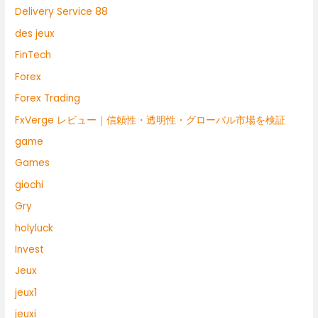
Delivery Service 88
des jeux
FinTech
Forex
Forex Trading
FxVerge レビュー｜信頼性・透明性・グローバル市場を検証
game
Games
giochi
Gry
holyluck
Invest
Jeux
jeux1
jeuxi