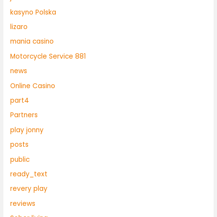
kasyno Polska
lizaro
mania casino
Motorcycle Service 881
news
Online Casino
part4
Partners
play jonny
posts
public
ready_text
revery play
reviews