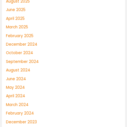
August 2025
June 2025
April 2025
March 2025
February 2025
December 2024
October 2024
September 2024
August 2024
June 2024
May 2024
April 2024
March 2024
February 2024
December 2023