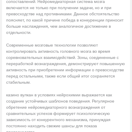
сопоставлений. Нейромедиаторная система мозга
включается не только при получении задачи, но и при
превосходстве над противниками. Данное обстоятельство
поясняет, по какой причине победа в конкуренции приносит
больше наслаждения, чем аналогичное достижение в
отдельности.
Современные мозговые технологии позволяют
контролировать активность головного мозга во время
соревновательных взаимодействий. Зоны, соединенные с
переработкой вознаграждения, демонстрируют повышенную
активность при приобретении информации о превосходстве
перед остальными, также если общий итог сохраняется
стабильным.
казино вулкан в условиях нейрохимии выражается как
создание устойчивых шаблонов поведения. Регулярное
обретение нейромедиаторного вознаграждения от
сравнительных успехов формирует психологическую
зависимость от конкурентного механизма, принуждая
постоянно находить свежие шансы для показа