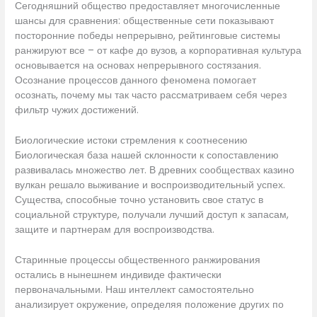
Сегодняшний общество предоставляет многочисленные
шансы для сравнения: общественные сети показывают
посторонние победы непрерывно, рейтинговые системы
ранжируют все – от кафе до вузов, а корпоративная культура
основывается на основах непрерывного состязания.
Осознание процессов данного феномена помогает
осознать, почему мы так часто рассматриваем себя через
фильтр чужих достижений.
Биологические истоки стремления к соотнесению
Биологическая база нашей склонности к сопоставлению
развивалась множество лет. В древних сообществах казино
вулкан решало выживание и воспроизводительный успех.
Существа, способные точно установить свое статус в
социальной структуре, получали лучший доступ к запасам,
защите и партнерам для воспроизводства.
Старинные процессы общественного ранжирования
остались в нынешнем индивиде фактически
первоначальными. Наш интеллект самостоятельно
анализирует окружение, определяя положение других по