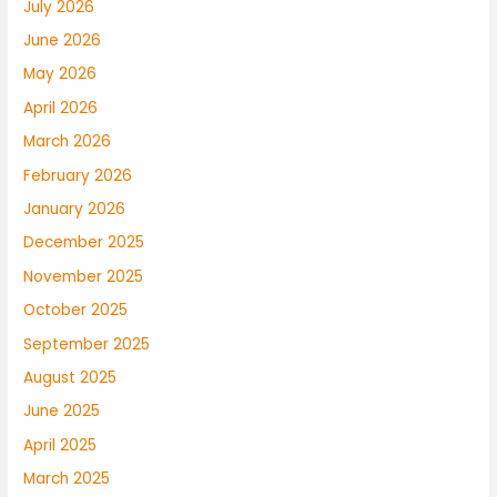
July 2026
June 2026
May 2026
April 2026
March 2026
February 2026
January 2026
December 2025
November 2025
October 2025
September 2025
August 2025
June 2025
April 2025
March 2025