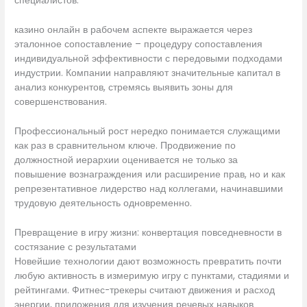
специалистов.
казино онлайн в рабочем аспекте выражается через
эталонное сопоставление – процедуру сопоставления
индивидуальной эффективности с передовыми подходами
индустрии. Компании направляют значительные капитал в
анализ конкурентов, стремясь выявить зоны для
совершенствования.
Профессиональный рост нередко понимается служащими
как раз в сравнительном ключе. Продвижение по
должностной иерархии оценивается не только за
повышение вознаграждения или расширение прав, но и как
репрезентативное лидерство над коллегами, начинавшими
трудовую деятельность одновременно.
Превращение в игру жизни: конвертация повседневности в
состязание с результатами
Новейшие технологии дают возможность превратить почти
любую активность в измеримую игру с пунктами, стадиями и
рейтингами. Фитнес-трекеры считают движения и расход
энергии, приложения для изучения речевых навыков