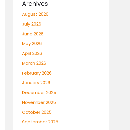
Archives
August 2026
July 2026
June 2026
May 2026
April 2026
March 2026
February 2026
January 2026
December 2025
November 2025
October 2025
September 2025