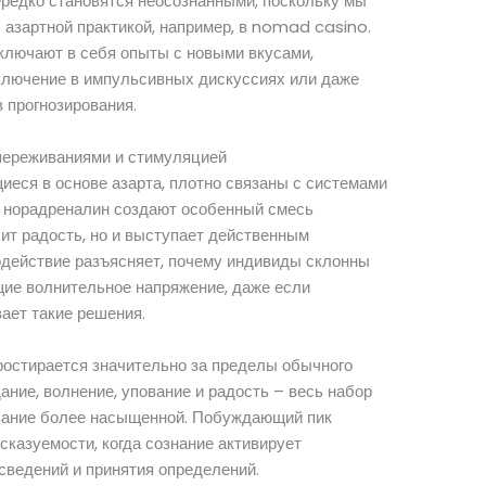
редко становятся неосознанными, поскольку мы
 азартной практикой, например, в nomad casino.
лючают в себя опыты с новыми вкусами,
включение в импульсивных дискуссиях или даже
 прогнозирования.
переживаниями и стимуляцией
еся в основе азарта, плотно связаны с системами
и норадреналин создают особенный смесь
сит радость, но и выступает действенным
действие разъясняет, почему индивиды склонны
щие волнительное напряжение, даже если
ает такие решения.
остирается значительно за пределы обычного
ние, волнение, упование и радость – весь набор
вание более насыщенной. Побуждающий пик
казуемости, когда сознание активирует
сведений и принятия определений.