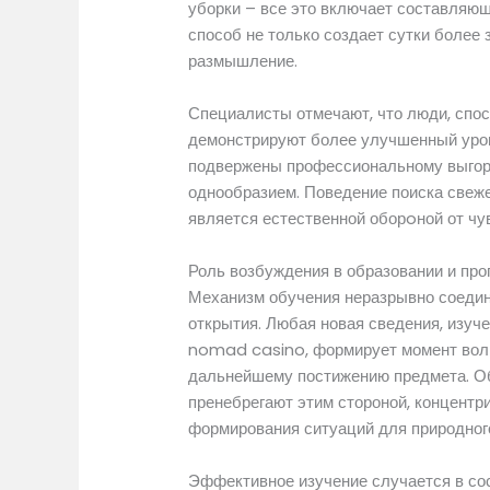
уборки – все это включает составляю
способ не только создает сутки более
размышление.
Специалисты отмечают, что люди, спо
демонстрируют более улучшенный уров
подвержены профессиональному выгор
однообразием. Поведение поиска свеже
является естественной оборoной от чу
Роль возбуждения в образовании и про
Механизм обучения неразрывно соедин
открытия. Любая новая сведения, изуче
nomad casino, формирует момент волн
дальнейшему постижению предмета. О
пренебрегают этим стороной, концентр
формирования ситуаций для природног
Эффективное изучение случается в сос