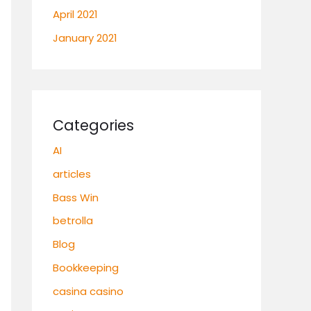
April 2021
January 2021
Categories
AI
articles
Bass Win
betrolla
Blog
Bookkeeping
casina casino