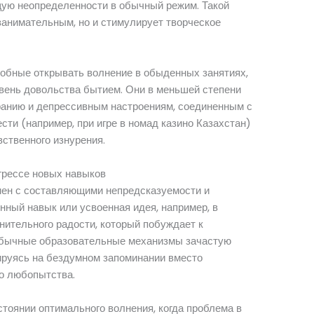
щую неопределенности в обычный режим. Такой
 занимательным, но и стимулирует творческое
собные открывать волнение в обыденных занятиях,
ень довольства бытием. Они в меньшей степени
анию и депрессивным настроениям, соединенным с
сти (например, при игре в номад казино Казахстан)
вственного изнурения.
грессе новых навыков
ен с составляющими непредсказуемости и
нный навык или усвоенная идея, например, в
ительного радости, который побуждает к
бычные образовательные механизмы зачастую
ируясь на бездумном запоминании вместо
о любопытства.
тоянии оптимального волнения, когда проблема в