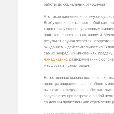
работы до социальных отношений.
Что такое волнение и почему он сущес
Возбуждение составляет собой компле
характеризующееся усиленным эмоцио
подготовленностью к активности. Механ
результат случая остается неопредел
ожиданием и действительностью. В по
самых заурядных мгновениях: предвкуш
номад казино
, разворачивании сюрприз
маршрута в чужом городе.
Естественные основы волнения скрыва
праотцы опирались на способность опе
выносить определения в обстоятельств
запускаются при встрече с любой неож
со давним приятелем или стремление р