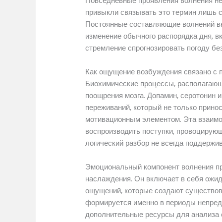
Повседневные проявления волнения не
привыкли связывать это термин лишь с
Постоянные составляющие волнений вк
изменение обычного распорядка дня, 
стремление спрогнозировать погоду без
Как ощущение возбуждения связано с 
Биохимические процессы, располагающи
поощрения мозга. Допамин, серотонин 
переживаний, который не только прино
мотивационным элементом. Эта взаимо
воспроизводить поступки, провоцирую
логический разбор не всегда поддержив
Эмоциональный компонент волнения пр
наслаждения. Он включает в себя ожида
ощущений, которые создают существо
формируется именно в периоды непредс
дополнительные ресурсы для анализа 