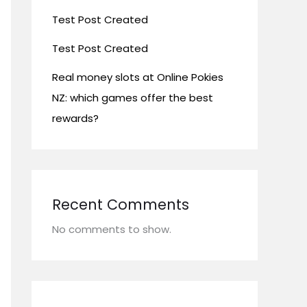
Test Post Created
Test Post Created
Real money slots at Online Pokies
NZ: which games offer the best
rewards?
Recent Comments
No comments to show.