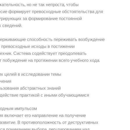
ательность, но не так непроста, чтобы
весие формирует превосходные обстоятельства для
курирующих за формирование постоянной
 сведений.
ерживающие способность переживать возбуждение
т превосходные исходы в постижении
ехник. Система содействует преодолевать
 побуждение на протяжении всего учебного хода.
х целей в исследовании темы
чения
льзования абстрактных знаний
одействие практикой с иными обучающимися
ыгодным импульсом
я включает его направление на получение
азвитие. В противоположность от деструктивных
тся пониманием выбора, регулированием над