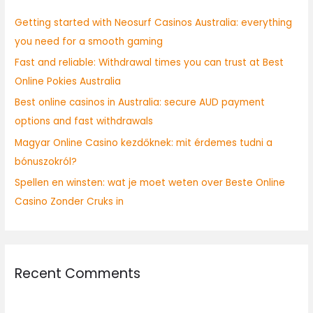
h
Getting started with Neosurf Casinos Australia: everything
f
you need for a smooth gaming
o
Fast and reliable: Withdrawal times you can trust at Best
r
Online Pokies Australia
:
Best online casinos in Australia: secure AUD payment
options and fast withdrawals
Magyar Online Casino kezdőknek: mit érdemes tudni a
bónuszokról?
Spellen en winsten: wat je moet weten over Beste Online
Casino Zonder Cruks in
Recent Comments