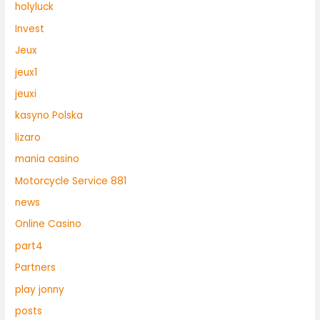
holyluck
Invest
Jeux
jeux1
jeuxi
kasyno Polska
lizaro
mania casino
Motorcycle Service 881
news
Online Casino
part4
Partners
play jonny
posts