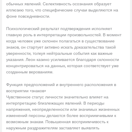
обычных явлений. Селективность осознания образует
иллюзию того, что специфические случаи выделяются на
фоне повседневности.
Психологический результат подтверждения исполняет
главную роль в интерпретации произвольностей. В момент
когда человек уже склонен полагаться в существование
знаков, он стартует активно искать доказательства такой
уверенности, толкуя нейтральные события как важные
указания. Леон казино усиливается благодаря склонности
концентрироваться на данных, которая соответствует уже
созданным верованиям.
Функция предположений и внутреннего расположения в
восприятии «знаков»
Чувственное статус личности значительно влияет на
интерпретацию близлежащих явлений. В периоды
напряжения, неопределенности или значимых жизненных
изменений персоны делаются более восприимчивыми к
возможным знакам. Повышенная восприимчивость к
наружным раздражителям заставляет выявлять