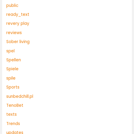
public
ready_text
revery play
reviews
Sober living
spel
Spellen
Spiele
spile
Sports
sunbedchill.pl
TenoBet
texts
Trends
updates