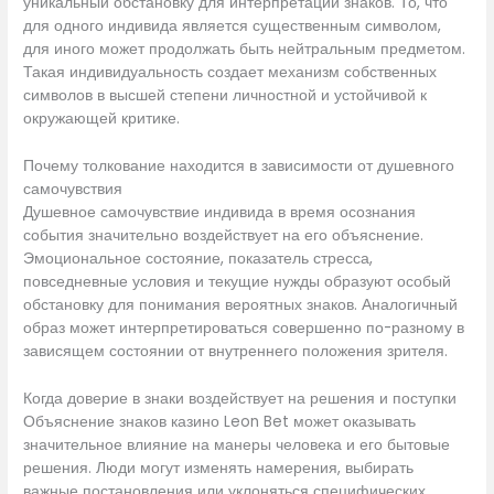
уникальный обстановку для интерпретации знаков. То, что
для одного индивида является существенным символом,
для иного может продолжать быть нейтральным предметом.
Такая индивидуальность создает механизм собственных
символов в высшей степени личностной и устойчивой к
окружающей критике.
Почему толкование находится в зависимости от душевного
самочувствия
Душевное самочувствие индивида в время осознания
события значительно воздействует на его объяснение.
Эмоциональное состояние, показатель стресса,
повседневные условия и текущие нужды образуют особый
обстановку для понимания вероятных знаков. Аналогичный
образ может интерпретироваться совершенно по-разному в
зависящем состоянии от внутреннего положения зрителя.
Когда доверие в знаки воздействует на решения и поступки
Объяснение знаков казино Leon Bet может оказывать
значительное влияние на манеры человека и его бытовые
решения. Люди могут изменять намерения, выбирать
важные постановления или уклоняться специфических