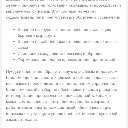
деяний, опираясь на толковании окружающих происшествий
как значимых сигналов. Этот система может как
содействовать, так и препятствовать обретению стремлений.
Влияние на трудовые постановления и селекцию
бытового маршрута
Влияние на собственные отношения и коллективные
связи
Изменение ежедневных привычек и обрядов
Формирование планов превозмогания препятствий
Нужда в ориентире образует веру к случайным подсказкам
В положениях неясности и сложного выбора человек часто
испытывают необходимость во постороннем управлении.
Если логический разбор не обеспечивает ясного решения,
интерпретация произвольных происшествий как знаков
может компенсировать этот пробел. Леонбетс зеркало
работает компенсаторным системой, обеспечивающим
иллюзию окружающего управления в мгновения душевной
замешательства.