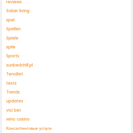
reviews
Sober living
spel
Spellen
Spiele
spile
Sports
sunbedchill.pl
TenoBet
texts
Trends
updates
vici bet
wino casino
Консалтинговые услуги