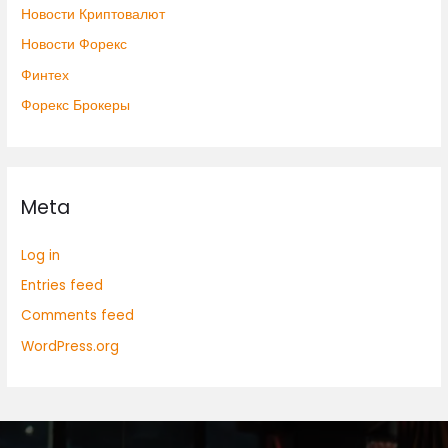
Новости Криптовалют
Новости Форекс
Финтех
Форекс Брокеры
Meta
Log in
Entries feed
Comments feed
WordPress.org