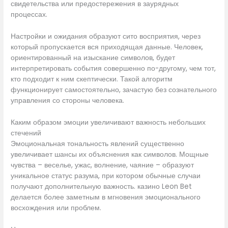
свидетельства или предостережения в заурядных
процессах.
Настройки и ожидания образуют сито восприятия, через
который пропускается вся приходящая данные. Человек,
ориентированный на изыскание символов, будет
интерпретировать события совершенно по-другому, чем тот,
кто подходит к ним скептически. Такой алгоритм
функционирует самостоятельно, зачастую без сознательного
управления со стороны человека.
Каким образом эмоции увеличивают важность небольших
стечений
Эмоциональная тональность явлений существенно
увеличивает шансы их объяснения как символов. Мощные
чувства – веселье, ужас, волнение, чаяние – образуют
уникальное статус разума, при котором обычные случаи
получают дополнительную важность. казино Leon Bet
делается более заметным в мгновения эмоционального
восхождения или проблем.