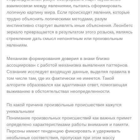
взаимосвязи между явлениями, пытаясь сформировать
логичную картину мира. Если происходят явления, которые
трудно объяснить логическими методами, разум
инстинктивно стартует выявлять иные объяснения. Леонбетс
зеркало превращается в результатом этого розыска, являясь
стремление дать смысл непонятным или произвольным
явлениям.
Механизм формирования доверия в знаки близко
ассоциирован с работой механизма выявления паттернов.
Сознание исследует входящую данные, выделяя правила в
том числе там, где их фактически не имеется. Такой
алгоритм образовался как адаптивная ответ, помогающая
выживанию в обстоятельствах неопределенности.
По какой причине произвольные происшествия кажутся
уникальными
Понимание произвольных происшествий как важных примет
определено характеристиками работы внимания и памяти.
Персоны имеют тенденцию фиксировать и удерживать
необычные соответствия, пропуская при этом массу