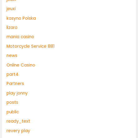
jeuxi
kasyno Polska
lizaro
mania casino
Motorcycle Service 881
news
Online Casino
part4
Partners
play jonny
posts
public
ready_text
revery play