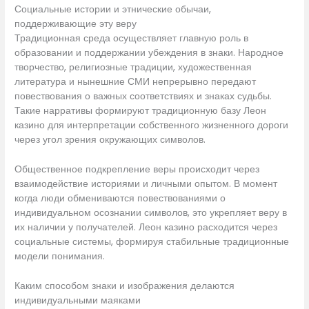
Социальные истории и этнические обычаи,
поддерживающие эту веру
Традиционная среда осуществляет главную роль в
образовании и поддержании убеждения в знаки. Народное
творчество, религиозные традиции, художественная
литература и нынешние СМИ непрерывно передают
повествования о важных соответствиях и знаках судьбы.
Такие нарративы формируют традиционную базу Леон
казино для интерпретации собственного жизненного дороги
через угол зрения окружающих символов.
Общественное подкрепление веры происходит через
взаимодействие историями и личными опытом. В момент
когда люди обмениваются повествованиями о
индивидуальном осознании символов, это укрепляет веру в
их наличии у получателей. Леон казино расходится через
социальные системы, формируя стабильные традиционные
модели понимания.
Каким способом знаки и изображения делаются
индивидуальными маяками