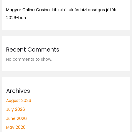
Magyar Online Casino: kifizetések és biztonságos játék
2026-ban
Recent Comments
No comments to show.
Archives
August 2026
July 2026
June 2026
May 2026