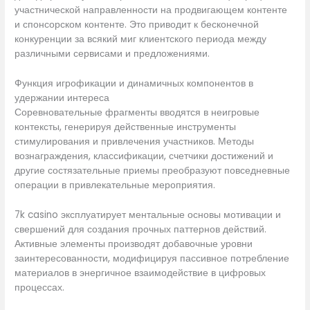
участнической направленности на продвигающем контенте
и спонсорском контенте. Это приводит к бесконечной
конкуренции за всякий миг клиентского периода между
различными сервисами и предложениями.
Функция игрофикации и динамичных компонентов в
удержании интереса
Соревновательные фрагменты вводятся в неигровые
контексты, генерируя действенные инструменты
стимулирования и привлечения участников. Методы
вознаграждения, классификации, счетчики достижений и
другие состязательные приемы преобразуют повседневные
операции в привлекательные мероприятия.
7k casino эксплуатирует ментальные основы мотивации и
свершений для создания прочных паттернов действий.
Активные элементы производят добавочные уровни
заинтересованности, модифицируя пассивное потребление
материалов в энергичное взаимодействие в цифровых
процессах.