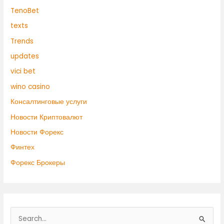
TenoBet
texts
Trends
updates
vici bet
wino casino
Консалтинговые услуги
Новости Криптовалют
Новости Форекс
Финтех
Форекс Брокеры
S