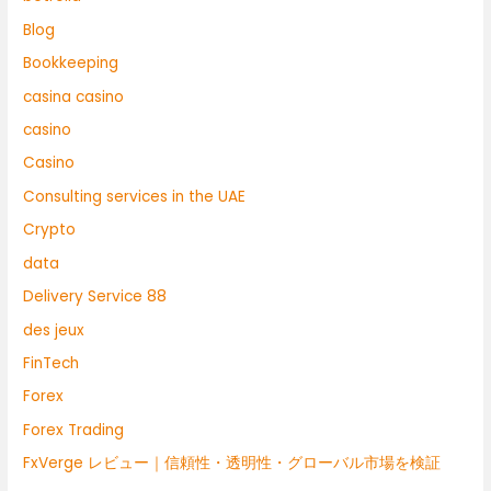
Blog
Bookkeeping
casina casino
casino
Casino
Consulting services in the UAE
Crypto
data
Delivery Service 88
des jeux
FinTech
Forex
Forex Trading
FxVerge レビュー｜信頼性・透明性・グローバル市場を検証