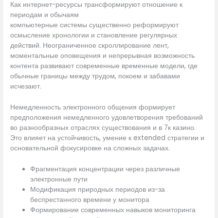
Как интернет-ресурсы трансформируют отношение к
периодам и обычаям
компьютерные системы существенно реформируют
осмысление хронологии и становление регулярных
действий. Неограниченное скроллирование лент,
моментальные оповещения и непрерывная возможность
контента развивают современные временные модели, где
обычные границы между трудом, покоем и забавами
исчезают.
Немедленность электронного общения формирует
предположения немедленного удовлетворения требований
во разнообразных отраслях существования и в 7к казино.
Это влияет на устойчивость, умение к extended стратегии и
основательной фокусировке на сложных задачах.
Фрагментация концентрации через различные
электронные пути
Модификация природных периодов из-за
беспрестанного времени у монитора
Формирование современных навыков мониторинга