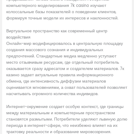
компьютерного моделирования 7k casino изучают
колоссальные базы показателей о поведении клиентов,
формируя точные модели их интересов и наклонностей.
Виртуальное пространство как современный центр
воздействия
Онлайн-мир модифицировалось в центральную площадку
создания массового сознания и индивидуальных
предпочтений. Стандартные медиа медленно уступают
место отзывчивым ресурсам, где отдельный потребитель
оказывается сразу адресатом и создателем материалов. 7к
казино задает актуальные правила информационного
обмена, где интенсивность диффузии материалов
оценивается мгновениями, а охват пользователей позволяет
насчитывать огромного количества индивидов.
Интернет-окружение создает особую контекст, где границы
между материальным и компьютерным пространством
становятся размытыми. Потребители уделяют львиную долю
периода в интернет-сфере, что неизбежно влияет на их
трактовку реальности и образование мировоззрения.