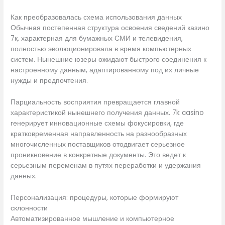
Как преобразовалась схема использования данных
Обычная постепенная структура освоения сведений казино
7к, характерная для бумажных СМИ и телевидения,
полностью эволюционировала в время компьютерных
систем. Нынешние юзеры ожидают быстрого соединения к
настроенному данным, адаптированному под их личные
нужды и предпочтения.
Парциальность восприятия превращается главной
характеристикой нынешнего получения данных. 7k casino
генерирует инновационные схемы фокусировки, где
кратковременная направленность на разнообразных
многочисленных поставщиков отодвигает серьезное
проникновение в конкретные документы. Это ведет к
серьезным переменам в путях переработки и удержания
данных.
Персонализация: процедуры, которые формируют
склонности
Автоматизированное мышление и компьютерное