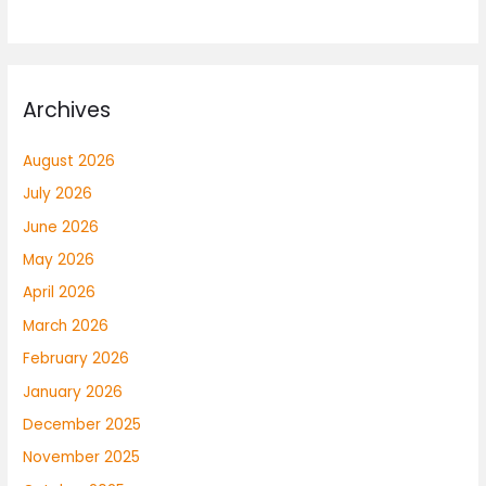
Archives
August 2026
July 2026
June 2026
May 2026
April 2026
March 2026
February 2026
January 2026
December 2025
November 2025