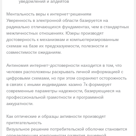
уведомлений и апдейтов
Ментальность веры к интернет-решениям
Уверенность в электронной области базируется на
радикально отличающихся фундаментах, чем в стандартных
межличностных отношениях. Юзеры производят
достоверность к механизмам и компьютеризированным
схемам на базе их предсказуемости, полезности и
совместимости ожиданиям.
Антиномия интернет-достоверности находится в том, что
человек расположены раскрывать личной информацией с
цифровыми схемами, но при этом сохраняют осторожность
в связях с иными индивидами. казино 7к формирует
современные параметры надежности, базирующиеся на
профессиональной грамотности и программной
аккуратности.
Как оптические и образцы активности производят
притягательность
Визуальное решение потребительской оболочки становится
определяющим компонентом развития душевной