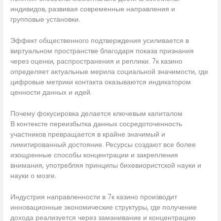
индивидов, развивая современные направления и
групповые установки.
Эффект общественного подтверждения усиливается в
виртуальном пространстве благодаря показа признания
через оценки, распространения и реплики. 7к казино
определяет актуальные мерила социальной значимости, где
цифровые метрики контакта оказываются индикатором
ценности данных и идей.
Почему фокусировка делается ключевым капиталом
В контексте переизбытка данных сосредоточенность
участников превращается в крайне значимый и
лимитированный достояние. Ресурсы создают все более
изощренные способы концентрации и закрепления
внимания, употребляя принципы бихевиористской науки и
науки о мозге.
Индустрия направленности в 7к казино производит
инновационные экономические структуры, где получение
дохода реализуется через заманивание и концентрацию