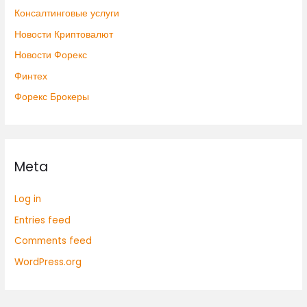
Консалтинговые услуги
Новости Криптовалют
Новости Форекс
Финтех
Форекс Брокеры
Meta
Log in
Entries feed
Comments feed
WordPress.org