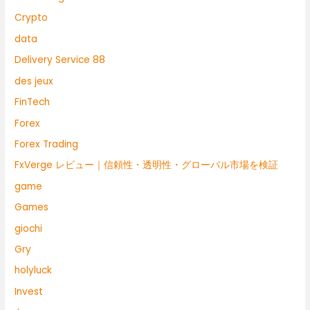
Crypto
data
Delivery Service 88
des jeux
FinTech
Forex
Forex Trading
FxVerge レビュー｜信頼性・透明性・グローバル市場を検証
game
Games
giochi
Gry
holyluck
Invest