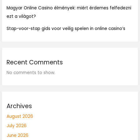
Magyar Online Casino élmények: miért érdemes felfedezni
ezt a világot?
Stap-voor-stap gids voor veilig spelen in online casino’s
Recent Comments
No comments to show.
Archives
August 2026
July 2026
June 2026