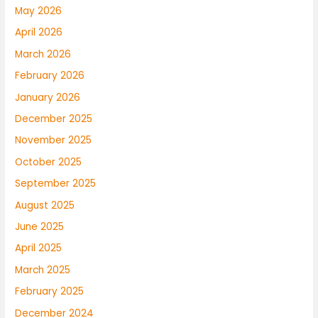
May 2026
April 2026
March 2026
February 2026
January 2026
December 2025
November 2025
October 2025
September 2025
August 2025
June 2025
April 2025
March 2025
February 2025
December 2024