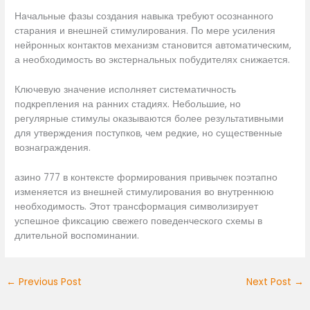
Начальные фазы создания навыка требуют осознанного
старания и внешней стимулирования. По мере усиления
нейронных контактов механизм становится автоматическим,
а необходимость во экстернальных побудителях снижается.
Ключевую значение исполняет систематичность
подкрепления на ранних стадиях. Небольшие, но
регулярные стимулы оказываются более результативными
для утверждения поступков, чем редкие, но существенные
вознаграждения.
азино 777 в контексте формирования привычек поэтапно
изменяется из внешней стимулирования во внутреннюю
необходимость. Этот трансформация символизирует
успешное фиксацию свежего поведенческого схемы в
длительной воспоминании.
←
Previous Post
Next Post
→