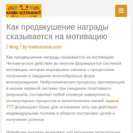
Skip
to
content
Как предвкушение награды
сказывается на мотивацию
/
Blog
/ By
kaributaste.com
Как предвкушение награды сказывается на мотивацию
Человеческое действия во многом формируется системой
мотивации, которая неразрывно связана с процессами
получения и ожидания многообразных форм
вознаграждения. Нейрохимические процессы, протекающие
в нашем нервной системе при ожидании позитивного
результата, составляют собой сложную совокупность
молекулярных процессов и синаптических связей.
казино
777
формируют базис для осознания того, как действует
индивидуальная психика в области постановки целей и
получения успехов.
Новейшие анализы выявляют, что механизм антиципации