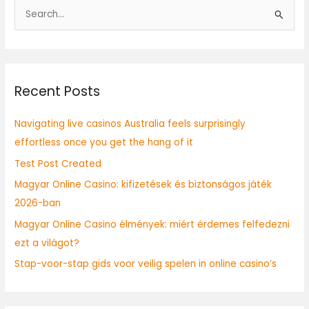
S
e
a
r
Recent Posts
c
h
Navigating live casinos Australia feels surprisingly
f
effortless once you get the hang of it
o
Test Post Created
r
:
Magyar Online Casino: kifizetések és biztonságos játék
2026-ban
Magyar Online Casino élmények: miért érdemes felfedezni
ezt a világot?
Stap-voor-stap gids voor veilig spelen in online casino’s