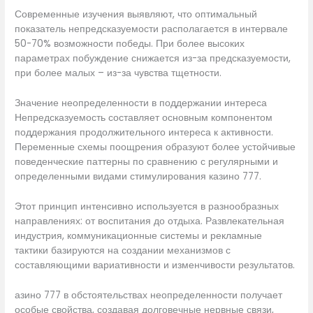
Современные изучения выявляют, что оптимальный
показатель непредсказуемости располагается в интервале
50-70% возможности победы. При более высоких
параметрах побуждение снижается из-за предсказуемости,
при более малых – из-за чувства тщетности.
Значение неопределенности в поддержании интереса
Непредсказуемость составляет основным компонентом
поддержания продолжительного интереса к активности.
Переменные схемы поощрения образуют более устойчивые
поведенческие паттерны по сравнению с регулярными и
определенными видами стимулирования казино 777.
Этот принцип интенсивно используется в разнообразных
направлениях: от воспитания до отдыха. Развлекательная
индустрия, коммуникационные системы и рекламные
тактики базируются на создании механизмов с
составляющими вариативности и изменчивости результатов.
азино 777 в обстоятельствах неопределенности получает
особые свойства, создавая долговечные нервные связи,