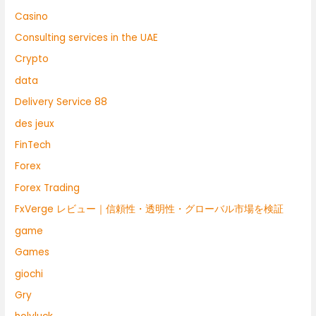
Casino
Consulting services in the UAE
Crypto
data
Delivery Service 88
des jeux
FinTech
Forex
Forex Trading
FxVerge レビュー｜信頼性・透明性・グローバル市場を検証
game
Games
giochi
Gry