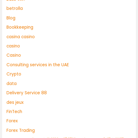
betrolla
Blog
Bookkeeping
casina casino
casino
Casino
Consulting services in the UAE
Crypto
data
Delivery Service 88
des jeux
FinTech
Forex
Forex Trading