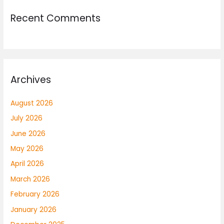
Recent Comments
Archives
August 2026
July 2026
June 2026
May 2026
April 2026
March 2026
February 2026
January 2026