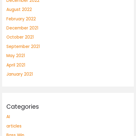
December 2022
August 2022
February 2022
December 2021
October 2021
September 2021
May 2021
April 2021
January 2021
Categories
AI
articles
Bass Win