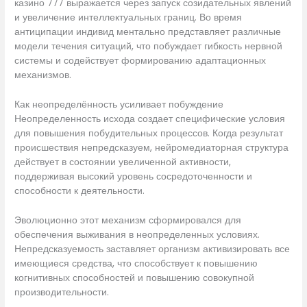
казино 777 выражается через запуск созидательных явлений
и увеличение интеллектуальных границ. Во время
антиципации индивид ментально представляет различные
модели течения ситуаций, что побуждает гибкость нервной
системы и содействует формированию адаптационных
механизмов.
Как неопределённость усиливает побуждение
Неопределенность исхода создает специфические условия
для повышения побудительных процессов. Когда результат
происшествия непредсказуем, нейромедиаторная структура
действует в состоянии увеличенной активности,
поддерживая высокий уровень сосредоточенности и
способности к деятельности.
Эволюционно этот механизм сформировался для
обеспечения выживания в неопределенных условиях.
Непредсказуемость заставляет организм активизировать все
имеющиеся средства, что способствует к повышению
когнитивных способностей и повышению совокупной
производительности.