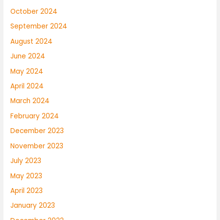
October 2024
September 2024
August 2024
June 2024
May 2024
April 2024
March 2024
February 2024
December 2023
November 2023
July 2023
May 2023
April 2023
January 2023