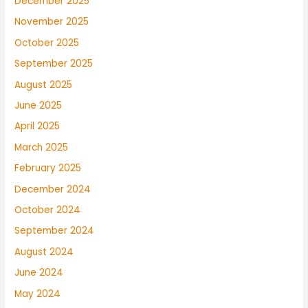
December 2025
November 2025
October 2025
September 2025
August 2025
June 2025
April 2025
March 2025
February 2025
December 2024
October 2024
September 2024
August 2024
June 2024
May 2024