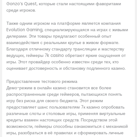
Gonzo’s Quest, которые стали настоящими фаворитами
среди игроков.
Также одним игроком на платформе является компания
Evolution Gaming, специализирующаяся на играх с живыми
дилерами. Эти товары предлагают особенный опыт
взаимодействия с реальными крупье в живом формате.
Благодаря отличному стандарту трансляции и мастерству
ведущих, геймеры 7k casino обретают яркие ощущения от
игры. Этот провайдер особенно известен среди тех, кто
оценивает достоверность и обстановку подлинного казино.
Предоставление тестового режима
Демо-режим в онлайн казино становится все более
распространенным среди геймеров, пытающихся понять
игру без риска для своего бюджета. Этот режим
предоставляет шанс пользователям 7к казино опробовать
различные слоты и столовые игры, применяя виртуальные
кредиты взамен настоящих средств. Посредством этой
возможности, геймеры способны ознакомиться с механикой
игры, разобраться в её правилах и сформировать личные