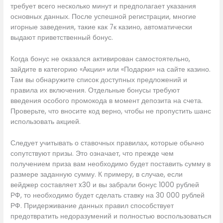
требует всего несколько минут и предполагает указания
основных данных. После успешной регистрации, многие
игорные заведения, такие как 7к казино, автоматически
выдают приветственный бонус.
Когда бонус не оказался активирован самостоятельно,
зайдите в категорию «Акции» или «Подарки» на сайте казино.
Там вы обнаружите список доступных предложений и
правила их включения. Отдельные бонусы требуют
введения особого промокода в момент депозита на счета.
Проверьте, что вносите код верно, чтобы не пропустить шанс
использовать акцией.
Следует учитывать о ставочных правилах, которые обычно
сопутствуют призы. Это означает, что прежде чем
получением приза вам необходимо будет поставить сумму в
размере заданную сумму. К примеру, в случае, если
вейджер составляет x30 и вы забрали бонус 1000 рублей
РФ, то необходимо будет сделать ставку на 30 000 рублей
РФ. Придерживание данных правил способствует
предотвратить недоразумений и полностью воспользоваться