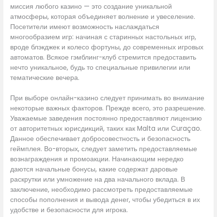
миссия любого казино — это создание уникальной
атмосферы, которая объединяет волнение и увеселение.
Посетители имеют возможность наслаждаться
многообразием игр: начиная с старинных настольных игр,
вроде блэкджек и колесо фортуны, до современных игровых
автоматов. Всякое гэмблинг-клуб стремится предоставить
нечто уникальное, будь то специальные привилегии или
тематические вечера.
При выборе онлайн-казино следует принимать во внимание
некоторые важных факторов. Прежде всего, это разрешение.
Уважаемые заведения постоянно предоставляют лицензию
от авторитетных юрисдикций, таких как Malta или Curaçao.
Данное обеспечивает добросовестность и безопасность
геймплея. Во-вторых, следует заметить предоставляемые
вознаграждения и промоакции. Начинающим нередко
даются начальные бонусы, какие содержат даровые
раскрутки или умножение на два начального вклада. В
заключение, необходимо рассмотреть предоставляемые
способы пополнения и вывода денег, чтобы убедиться в их
удобстве и безопасности для игрока.