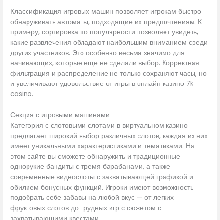
Классификация игровых машин позволяет игрокам быстро
обнаруживать автоматы, подходящие их предпочтениям. К
примеру, сортировка по популярности позволяет увидеть,
какие развлечения обладают наибольшим вниманием среди
других участников. Это особенно весьма значимо для
начинающих, которые еще не сделали выбор. Корректная
фильтрация и распределение не только сохраняют часы, но
и увеличивают удовольствие от игры в онлайн казино 7k
casino.
Секция с игровыми машинами
Категория с слотовыми слотами в виртуальном казино
предлагает широкий выбор различных слотов, каждая из них
имеет уникальными характеристиками и тематиками. На
этом сайте вы сможете обнаружить и традиционные
однорукие бандиты с тремя барабанами, а также
современные видеослоты с захватывающей графикой и
обилием бонусных функций. Игроки имеют возможность
подобрать себе забавы на любой вкус — от легких
фруктовых слотов до трудных игр с сюжетом с
захватывающими квестами.