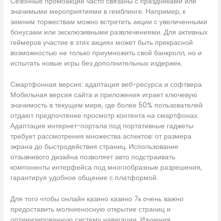
Сезонные промоакции часто связаны с праздниками или
значимыми мероприятиями в гемблинге. Например, к
зимним торжествам можно встретить акции с увеличенными
бонусами или эксклюзивными развлечениями. Для активных
геймеров участие в этих акциях может быть прекрасной
возможностью не только приумножить свой банкролл, но и
испытать новые игры без дополнительных издержек.
Смартфонная версия: адаптация веб-ресурса и софтвера
Мобильная версия сайта и приложения играет ключевую
значимость в текущем мире, где более 50% пользователей
отдают предпочтение просмотр контента на смартфонах.
Адаптация интернет-портала под портативные гаджеты
требует рассмотрения множества аспектов: от размера
экрана до быстродействия страниц. Использование
отзывчивого дизайна позволяет авто подстраивать
компоненты интерфейса под многообразные разрешения,
гарантируя удобное общение с платформой.
Для того чтобы онлайн казино казино 7к очень важно
предоставить молниеносную открытие страниц и
оптимизированную систему навигации. Изучения